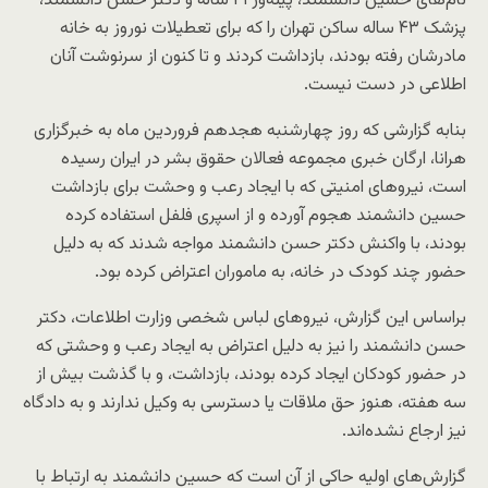
نام‌های حسین دانشمند، پیله‌ور ۴۱ ساله و دکتر حسن دانشمند،
پزشک ۴۳ ساله ساکن تهران را که برای تعطیلات نوروز به خانه
مادرشان رفته بودند، بازداشت کردند و تا کنون از سرنوشت آنان
اطلاعی در دست نیست.
بنابه گزارشی که روز چهارشنبه هجدهم فروردین ماه به خبرگزاری
هرانا، ارگان خبری مجموعه فعالان حقوق بشر در ایران رسیده
است، نیروهای امنیتی که با ایجاد رعب و وحشت برای بازداشت
حسین دانشمند هجوم آورده و از اسپری فلفل استفاده کرده
بودند، با واکنش دکتر حسن دانشمند مواجه شدند که به دلیل
حضور چند کودک در خانه، به ماموران اعتراض کرده بود.
براساس این گزارش، نیروهای لباس شخصی وزارت اطلاعات، دکتر
حسن دانشمند را نیز به دلیل اعتراض به ایجاد رعب و وحشتی که
در حضور کودکان ایجاد کرده بودند، بازداشت، و با گذشت بیش از
سه هفته، هنوز حق ملاقات یا دسترسی به وکیل ندارند و به دادگاه
نیز ارجاع نشده‌اند.
گزارش‌های اولیه حاکی از آن است که حسین دانشمند به ارتباط با