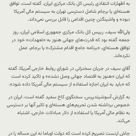
به اظهارات انتقادی رئیس کل بانک مرکزی ایران، گفته است، توافق
هسته‌ای یا برجام شامل دسترسی تهران به سیستم مالی آمریکا
نبوده و واشینگتن چنین اقدامی را قابل بررسی نمی‌داند.
ولی‌الله سیف، رییس کل بانک مرکزی جمهوری اسلامی ایران، روز
جمعه گفته بود که قدرت‌های جهانی هنوز به «تعهدات» خود در
توافق هسته‌ای، «برنامه جامع اقدام مشترک» یا برجام، عمل
نکرده‌اند.
آقای سیف در جریان سخنرانی در شورای روابط خارجی آمریکا، گفته
که ایران «هنوز به اقتصاد جهانی وصل نشده» و تاکید کرده است
که «باید به ایران اجازه استفاده از سیستم مالی آمریکا داده شود».
به گزارش آسوشیتدپرس، سخنگوی کاخ سفید گفته است، ایران در
خصوص برداشته شدن تحریم‌های هسته‌ای و تاثیر آنها بر دسترسی
به نظام مالی آمریکا یا استفاده از دلار مبادلات خارجی، اشتباه
می‌کند.
جاش ارنست تصریح کرده است که دولت اوباما نه این مساله را در