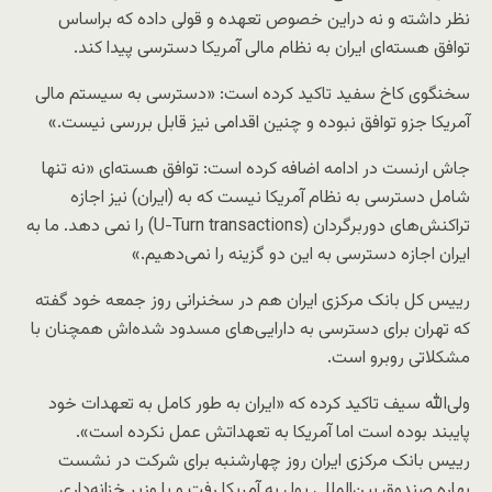
نظر داشته و نه دراین خصوص تعهده و قولی داده که براساس
توافق هسته‌ای ایران به نظام مالی آمریکا دسترسی پیدا کند.
سخنگوی کاخ سفید تاکید کرده است: «دسترسی به سیستم مالی
آمریکا جزو توافق نبوده و چنین اقدامی نیز قابل بررسی نیست.»
جاش ارنست در ادامه اضافه کرده است: توافق هسته‌ای «نه تنها
شامل دسترسی به نظام آمریکا نیست که به (ایران) نیز اجازه
تراکنش‌های دوربرگردان (U-Turn transactions) را نمی دهد. ما به
ایران اجازه دسترسی به این دو گزینه را نمی‌دهیم.»
رییس کل بانک مرکزی ایران هم در سخنرانی روز جمعه خود گفته
که تهران برای دسترسی به دارایی‌های مسدود شده‌اش همچنان با
مشکلاتی روبرو است.
ولی‌الله سیف تاکید کرده که «ایران به طور کامل به تعهدات خود
پایبند بوده است اما آمریکا به تعهداتش عمل نکرده است».
رییس بانک مرکزی ایران روز چهارشنبه برای شرکت در نشست
بهاره صندوق بین‌المللی پول به آمریکا رفت و با وزیر خزانه‌داری