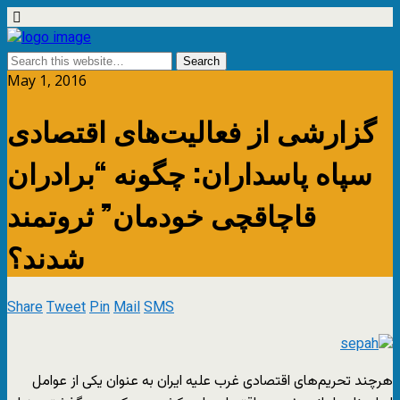
May 1, 2016
گزارشی از فعالیت‌های اقتصادی
سپاه پاسداران: چگونه “برادران
قاچاقچی خودمان” ثروتمند
شدند؟
Share
Tweet
Pin
Mail
SMS
هرچند تحریم‌های اقتصادی غرب علیه ایران به عنوان یکی از عوامل