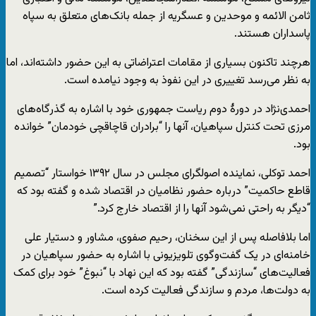
ثامن الائمه و موحدین و عسگریه از جمله بانک‌های متعلق به سپاه
پاسداران هستند.
هرچند تاکنون بسیاری از مقامات اعتراضاتی به این حضور داشته‌اند، اما
به نظر می‌رسد تغییری در این نفوذ به وجود نیامده است.
احمدی‌نژاد در دورۀ دوم ریاست جمهوری خود با اشاره به گذرگاه‌های
مرزی تحت کنترل سپاهیان، آنها را “برادران قاچاقچی خودمان” خوانده
بود.
احمد توکلی، نماینده اصولگرای مجلس در سال ۱۳۹۲ خواستار “تصمیم
قاطع حاکمیت” درباره حضور نظامیان در اقتصاد شده و گفته بود که
“دیگر به راحتی نمی‌شود آنها را از اقتصاد خارج کرد.”
اما بلافاصله پس از این سخنان، رحیم صفوی، مشاور و دستیار علی
خامنه‌ای در یک گفت‌وگوی تلویزیونی با اشاره به حضور سپاهیان در
فعالیت‌های “سازندگی” گفته بود که این نهاد با “نبوغ” خود برای کمک
به دولت‌ها، مردم و سازندگی فعالیت کرده است.