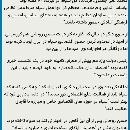
محمد علی جعفری، فرمانده کل سپاه، در تیرماه ۸۹ گفته بود: ”
براساس تدابیر و فرماندهی معظم کل قوا عمل سپاه صرفا عمل نظامی
نبوده و این سازمان عظیم باید در همه زمینه‌های سیاسی، امنیتی و
فرهنگی آمادگی حضور داشته باشد.”
از سوی دیگر در حالی که آغاز به کار دولت حسن روحانی هم کورسویی
از امید در محدود کردن حضور اقتصادی سپاه در ایران ایجاد کرده بود،
اما دوگانگی در اظهارات وی امیدها را از بین برد.
رئیس دولت یازدهم پیش از معرفی کابینه خود در یک نشست خبری
گفته بود: ” اقتصاد ایران حالت انحصاری به خود گرفته و باید از این
وضعیت رها شود.”
اما اندکی بعد وی در سخنرانی دیگری با بیان اینکه ” چه کسی گفته که
سپاه باید از فعالیت های اقتصادی دور بماند؟” در ادامه یادآوری کرد که
بهتر است “سپاه در حوزه های اقتصادی خاص و مبارزه با قاچاق
فعالیت کند.”
حسن روحانی پس از آن نیز گاهی در اظهاراتی تند به سپاه تاخته بود.
به عنوان مثال در “همایش ارتقای سلامت اداری و مبارزه با فساد”