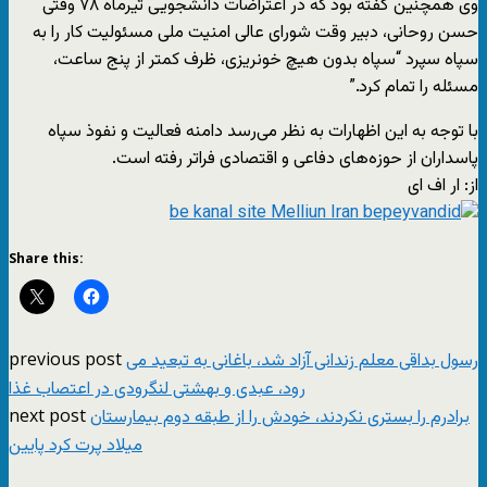
وی همچنین گفته بود که در اعتراضات دانشجویی تیرماه ۷۸ وقتی
حسن روحانی، دبیر وقت شورای عالی امنیت ملی مسئولیت کار را به
سپاه سپرد “سپاه بدون هیچ خونریزی، ظرف کمتر از پنج ساعت،
مسئله را تمام کرد.”
با توجه به این اظهارات به نظر می‌رسد دامنه فعالیت‌ و نفوذ سپاه
پاسداران از حوزه‌های دفاعی و اقتصادی فراتر رفته است.
از: ار اف ای
Share this:
previous post
رسول بداقی معلم زندانی آزاد شد، باغانی به تبعید می
رود، عبدی و بهشتی لنگرودی در اعتصاب غذا
next post
برادرم را بستری نکردند، خودش را از طبقه دوم بیمارستان
میلاد پرت کرد پایین