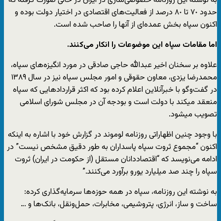
به نوشته این روزنامه خصوصی‌سازی در ایران در حالی صورت گرفته که
حدود ٧٠ تا ٨٠ درصد از فعالیت‌های اقتصادی در اختیار دولت بوده و
اکنون سپاه بخش عمده‌ای از آنها را صاحب شده است.
اما مقامات سپاه این موضوعات را انکار می‌کنند.
علاوه بر سخنان اخیر عبدالله حاجی صادقی در مورد انگیزه‌های سپاه،
محمدرضا یزدی، معاون حقوقی و امور مجلس سپاه نیز در سال ۱۳۸۹
در گفت‌وگو با خبرآنلاین اعلام کرده بود که اکثر قراردادهایی که سپاه
منعقد میکند با دولت است و بودجه آن در مجلس شورای اسلامی
تصویب میشود.
با وجود چنین اظهاراتی روزنامه لوموند در گزارش خود با اشاره به اینکه
اکنون “مجموع ثروت سپاه پاسداران به طور دقیق مشخص نیست” در
ادامه می‌نویسد که “اقتصاددانان مستقل (از حکومت در ایران) ثروت
سپاه را چند صد میلیارد یورو برآورد می‌کنند.”
به نوشته این روزنامه، سپاه در همه حوزه‌ها سرمایه‌گذاری کرده:
ساخت و ساز، انرژی، پتروشیمی، مخابرات، حمل‌ونقل، بانک‌ها و …