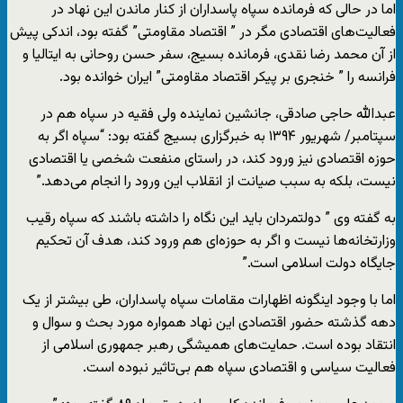
اما در حالی که فرمانده سپاه پاسداران از کنار ماندن این نهاد در
فعالیت‌های اقتصادی مگر در ” اقتصاد مقاومتی” گفته بود، اندکی پیش
از آن محمد رضا نقدی، فرمانده بسیج، سفر حسن روحانی به ایتالیا و
فرانسه را ” خنجری بر پیکر اقتصاد مقاومتی” ایران خوانده بود.
عبدالله حاجی صادقی، جانشین نماینده ولی فقیه در سپاه هم در
سپتامبر/ شهریور ۱۳۹۴ به خبرگزاری بسیج گفته بود: “سپاه اگر به
حوزه اقتصادی نیز ورود کند، در راستای منفعت شخصی یا اقتصادی
نیست، بلکه به سبب صیانت از انقلاب این ورود را انجام می‌دهد.”
به گفته وی ” دولتمردان باید این نگاه را داشته باشند که سپاه رقیب
وزارتخانه‌ها نیست و اگر به حوزه‌ای هم ورود کند، هدف آن تحکیم
جایگاه دولت اسلامی است.”
اما با وجود اینگونه اظهارات مقامات سپاه پاسداران، طی بیشتر از یک
دهه گذشته حضور اقتصادی این نهاد همواره مورد بحث و سوال و
انتقاد بوده است. حمایت‌های همیشگی رهبر جمهوری اسلامی از
فعالیت سیاسی و اقتصادی سپاه هم بی‌تاثیر نبوده است.