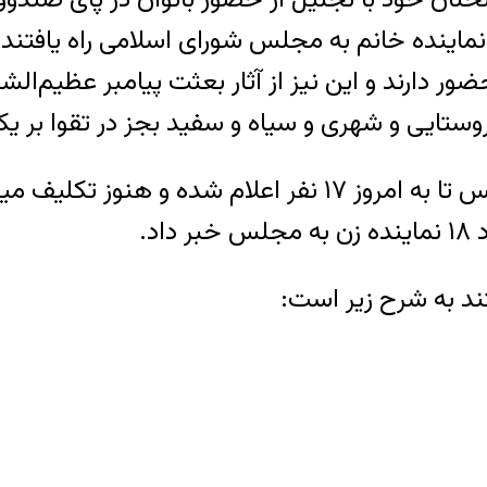
جلس شورای اسلامی، گفت: «برای اولین بار ۱۸ نماینده خانم به مجلس شور
 دارند و این نیز از آثار بعثت پیامبر عظیم‌الش
ستایی و شهری و سیاه و سفید بجز در تقوا بر یکدی
این در حالی است که تعداد زنان راه یافته به مجلس تا به ا
د.
ند به شرح زیر است: