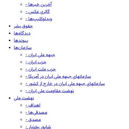
- آخرین خبرها
- گالری عکس
- ویدئوکلیپ‌ها
حقوق بشر
دیدگاه‌ها
پیوندها
سازمان‌ها
- جبهه ملی ایران
- حزب ایران
- حزب ملت ایران
- سازمانهای جبهه ملی ایران در آمریکا
- سازمانهای جبهه ملی ایران در خارج از کشور
- نهضت مقاومت ملی ایران
نهضت ملی
- اهداف
- مصدقی‌ها
- مصدق
- شاپور بختیار