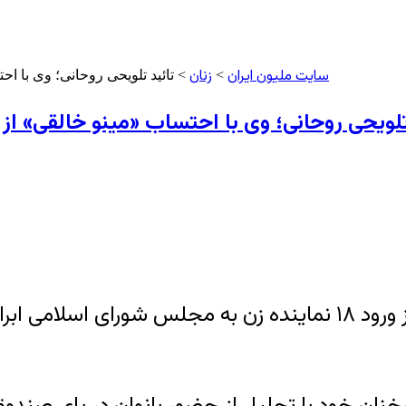
سایت ملیون ایران
زنان
>
> تائید تلویحی روحانی؛ وی با احتساب «مینو خالقی» ا
حی روحانی؛ وی با احتساب «مینو خالقی» از ورود ۱۸ نماینده زن به مجلس خبر دا
رئیس جمهوری امروز در مراسم روز جهانی کارگر از ورود ۱۸ نماینده زن
 بخشی از سخنان خود با تجلیل از حضور بانوان در پای صن