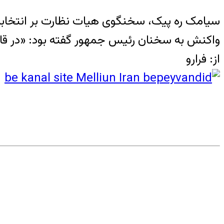
سیامک ره پیک، سخنگوی هیات نظارت بر انتخابات 
واکنش به سخنان رئیس جمهور گفته بود: «در قانو
از: فرارو