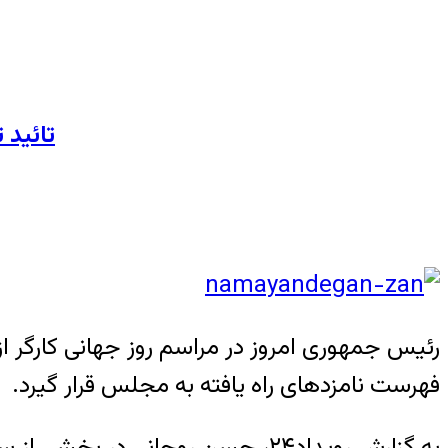
تائید تلوی
فهرست نامزدهای راه یافته به مجلس قرار گیرد.
به گزارش رویداد۲۴، حسن روحانی در