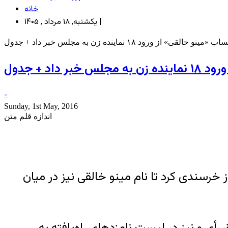
خانه
یکشنبه, ۱۸ مرداد , ۱۴۰۵ |
ز ورود ۱۸ نماینده زن به مجلس خبر داد + جدول
د + جدول
-
Sunday, 1st May, 2016
اندازه قلم متن
 به مجلس شورای اسلامی ابراز خرسندی کرد تا نام مینو خالقی نیز در میان
دوق رأی و نیز در لیست نامزدهای راه‌یافته به