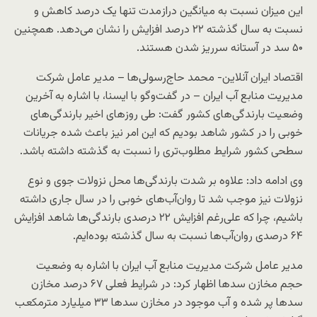
این میزان نسبت به میانگین دراز‌مدت تنها یک درصد کاهش و
نسبت به سال گذشته ۲۲ درصد افزایش را نشان می‌دهد. همچنین
۵۰ سد در آستانه سرریز شدن هستند.
اقتصاد ایران آنلاین- محمد حاج‌رسولی‌ها – مدیر عامل شرکت
مدیریت منابع آب ایران – در گفت‌وگو با ایسنا، با اشاره به آخرین
وضعیت بارندگی‌های کشور گفت: طی روزهای اخیر بارندگی‌های
خوبی را در کشور شاهد بودیم که این امر نیز باعث شده جریانات
سطحی کشور شرایط مطلوب‌تری را نسبت به گذشته داشته باشد.
وی ادامه داد: علاوه بر شدت بارندگی‌ها محل نزولات جوی و نوع
نزولات نیز موجب شد تا روان‌آب‌های خوبی را در سال جاری داشته
باشیم، چرا که علی‌رغم افزایش ۲۲ درصدی بارندگی‌ها شاهد افزایش
۶۴ درصدی روان‌آب‌ها نسبت به سال گذشته بوده‌ایم.
مدیر عامل شرکت مدیریت منابع آب ایران با اشاره به وضعیت
حجم مخازن سدها اظهار کرد: در شرایط فعلی ۶۷ درصد مخازن
سدها پر شده و آب موجود در مخازن سد‌ها ۳۳ میلیارد مترمکعب