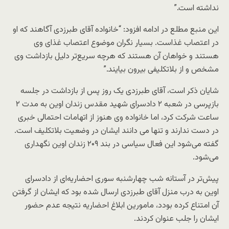
نداشته است.”
این منبع مطلع در ادامه افزود: “خانواده آقای طبرزدی آگاهند که او
در اعتصاب غذاست. بسیار نگران موضوع اعتصاب غذای وی
هستند و خواهان آن هستند که هرچه سریع‌تر دلیل بازداشت وی
مشخص و از بلاتکلیفی بیرون بیایند.”
شایان ذکر است، آقای طبرزدی یک روز پس از بازداشت در جلسه
بازپرسی در شعبه ۲ دادسرای شهید مقدس زندان اوین به مدت ۲
ساعت شرکت کرد، اما خانواده وی هنوز از اتهامات احتمالی خبری
در دست ندارند و تنها می دانند ایشان در وضعیت بلاتکلیف است.
گفته می‌شود این فعال سیاسی در بند ۲۰۹ زندان اوین نگهداری
می‌شود.
پیش‌تر در آستانه شب چهارشنبه سوری احضاریه‌ای از دادسرای
اوین به درب منزل آقای طبرزدی ارسال شده بود که ایشان از گرفتن
آن امتناع کرده بودد، مامورین ابلاغ احضاریه نتیجه عدم حضور
ایشان را جلب عنوان کردند.