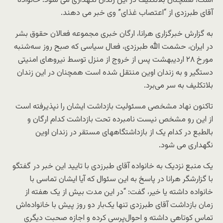
است، همچنان بلاتکلیف در این زندان نگهداری می شود. خانواده
آقای طبرزدی از “اعتصاب غذای” وی خبر می دهند.
به گزارش خبرگزاری هرانا، ارگان خبری مجموعه فعالان حقوق بشر
در ایران، حشمت الله طبرزدی، فعال سیاسی که صبح روز سه‌شنبه
مورخ ۲۸ اردیبهشت پس از خروج از منزل توسط نیروهای امنیتی
دستگیر و به زندان اوین منتقل شده است همچنان در این زندان
بلاتکلیف به سر می‌برد.
تاکنون نهاد مشخصی مسئولیت بازداشت ایشان را نپذیرفته است
از این رو مشخص نیست نامبرده تحت بازداشت کدام ارگان و
بالطبع در کدام یک از بازداشتگاههای مستقر در زندان اوین
نگهداری می شود.
یک منبع نزدیک به خانواده آقای طبرزدی با تایید این خبر در گفتگو
با گزارشگر هرانا در پاسخ به این سئوال که آیا ایشان تماسی با
خانواده داشته یا خیر، گفت: “در این مدت بیش از یک هفته از
زمان بازداشت آقای طبرزدی تنها یک‌بار دو روز پیش با خانواده‌اش
تماس کوتاهی داشته و احوال‌پرسی کرده و اجازه صحبت دیگری