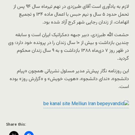
لازم به یادآوری است آقای طبرزدی در نهم تیرماه سال ۹۴ پس از
تحمل حدود ۵ سال و نیم حبس با اعمال ماده ۱۳۴ و تجمیع
اتهامات، از زندان رجایی شهر کرج آزاد شده بود.
حشمت الله طبرزدی، دبیر جبهه دمکراتیک ایران است و سابقه
چندین بازداشت و بیش از ۱۰ سال زندان را در پرونده خود دارد؛ وی
در ظهر روز ۷ دی‌ماه ۱۳۸۸ بازداشت و به ۹ سال زندان محکوم
گردید.
این روزنامه نگار پیش‌تر مدیر مسئول نشریاتی همچون «پیام
دانشجو»، «ندای دانشجو»، «هویت خویش» و «گزارش روز» بوده
است.
Share this: