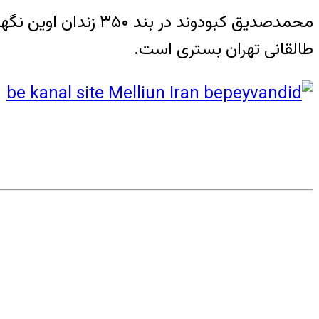
محمدصدیق کبودوند د
طالقانی تهران بستری است.