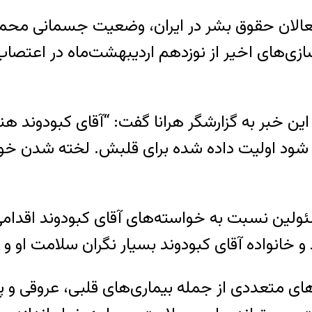
زی‌های اخیر از نوزدهم اردیبهشت‌ماه در اعتصاب 
م این خبر به گزارشگر هرانا گفت: “آقای کبودوند 
می شود اولیت داده شده برای قلبش. لخته شدن 
ولین نسبت به خواسته‌های آقای کبودوند اقدامی ک
و خانواده آقای کبودوند بسیار نگران سلامت او و
ای متعددی از جمله بیماری‌های قلبی، عروقی و پ