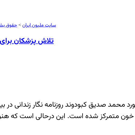
سایت ملیون ایران
حقوق بش
>
تلاش پزشکان برای
رد محمد صدیق کبودوند روزنامه نگار زندانی در ب
ون متمرکز شده است. این‌ درحالی است که هنو