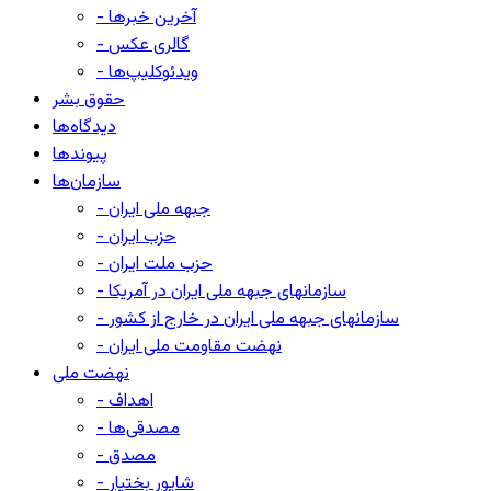
- آخرین خبرها
- گالری عکس
- ویدئوکلیپ‌ها
حقوق بشر
دیدگاه‌ها
پیوندها
سازمان‌ها
- جبهه ملی ایران
- حزب ایران
- حزب ملت ایران
- سازمانهای جبهه ملی ایران در آمریکا
- سازمانهای جبهه ملی ایران در خارج از کشور
- نهضت مقاومت ملی ایران
نهضت ملی
- اهداف
- مصدقی‌ها
- مصدق
- شاپور بختیار