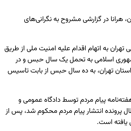
، هرانا در گزارشی مشروح به نگرانی‌های
دگاه انقلاب اسلامی تهران به اتهام اقدام علیه امنیت ملی از طریق
جمهوری اسلامی به تحمل یک سال حبس و در
ده است. حکم صادره در شعبه ۵۶ دادگاه تجدیدنظر استان تهران، به ده سال حبس از بابت تاسیس
فته‌نامه پیام مردم توسط دادگاه عمومی و
دیریت نشریه و ابطال پرونده انتشار پیام مردم محکوم شد، پس از