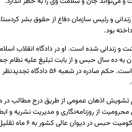
و می‌تواند جان و سلامت وی را به خطر اندازد.
 زندانی و رئیس سازمان دفاع از حقوق بشر کردستان
داخته بود.
 کبودوند از دهم تیرماه ۱۳۸۶، بازداشت و زندانی شده ‌است. او در دا
ان به ده سال حبس و از بابت تبلیغ علیه نظام 
مجموع به تحمل یازده سال حبس محکوم ش
تهام تشویش اذهان عمومی از طریق درج مطالب در ه
 سنندج به یک سال حبس تعزیری، ۵ سال محرومیت از روزنامه‌نگاری و م
ر دیوان عالی کشور به ۶ ماه تقلیل یافته است.