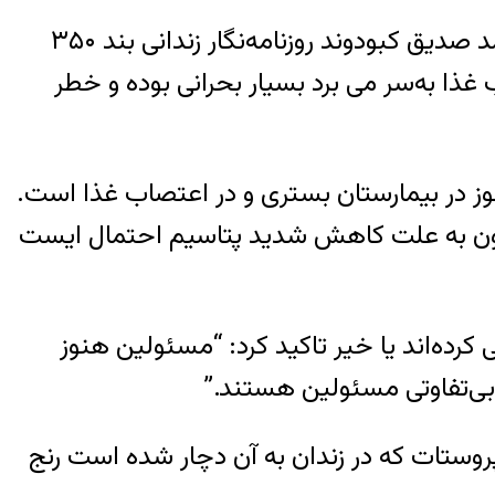
به گزارش خبرگزاری هرانا، ارگان خبری مجموعه فعالان حقوق بشر در ایران، وضعیت جسمانی محمد صدیق کبودوند روزنامه‌نگار زندانی بند ۳۵۰
غذا به‌سر می برد بسیار بحرانی بوده و خطر
هنوز در بیمارستان بستری و در اعتصاب غذا است.
خون به علت کاهش شدید پتاسیم احتمال ایست
رده‌اند یا خیر تاکید کرد: “مسئولین هنوز
 بی‌تفاوتی مسئولین هستند.”
روستات که در زندان به آن دچار شده است رنج