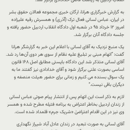
انقلاب اردبیل به ریاست قاضی خدادادی برگزار شد.
به گزارش خبرگزاری هرانا، ارگان خبری مجموعه فعالان حقوق بشر
در ایران، عباس لسانی فعال ترک (آذری) و همسرش رقیه علیزاده
امروز ۱۲ خرداد ۹۵ در شعبه اول دادگاه انقلاب اردبیل حضور یافته و
جلسه دادگاه آنان برگزار شد.
یک منبع نزدیک به آقای لسانی با اعلام این خبر به گزارشگر هرانا
گفت: “اتهام مبنی بر تبلیغ علیه نظام از سوی هر دوی آن‌ها رد شد.
آقای لسانی متذکر شد این دادگاه بایستی مطابق اصل ۱۶۸ قانون
اساسی بصورت علنی برگزار شود و آقای خدادادی نیز گفتند ما به
یک سوال بسنده می کنیم و زمانی برای حضور هیئت منصفه و
دیگران باقی نیست.”
لازم به ذکر است این اتهام پس از انتشار پیام صوتی عباس لسانی
از زندان اردبیل بخاطر اعتراض به برنامه فتیله مطرح شده و همسر
وی نیز در این اقدام اعتراضیٰ «شریک جرم» قلمداد شده است.
آقای لسانی به صورت تبعید در زندان عادل آباد شیراز نگهداری