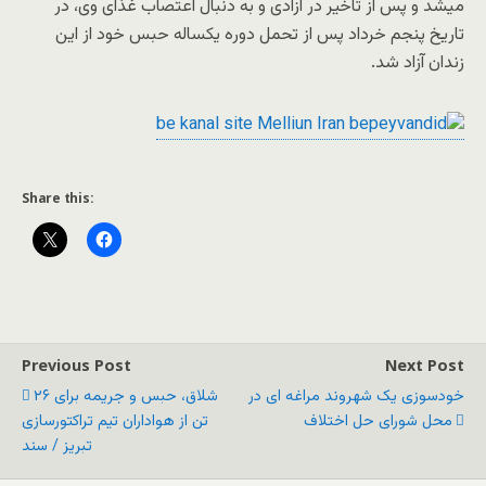
میشد و پس از تاخیر در آزادی و به دنبال اعتصاب غذای وی، در
تاریخ پنجم خرداد پس از تحمل دوره یکساله حبس خود از این
زندان آزاد شد.
Share this:
Previous Post
Next Post
خودسوزی یک شهروند مراغه ای در
شلاق، حبس و جریمه برای ۲۶
محل شورای حل اختلاف
تن از هواداران تیم تراکتورسازی
تبریز / سند