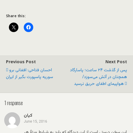
Share this:
Previous Post
Next Post
پس از گذشت ۲۴ ساعت؛ پاسارگاد
احسان فتاحی: افغانی برو
همچنان در آتش می‌سوزد/
سوریه پاسپورت بگیر از ایران
هواپیمای اطفای حریق نرسید
1 response
کیان
June 15, 2016
این سخن درستی است از این دیدگاه که باید به شرایط ویژۀ هر