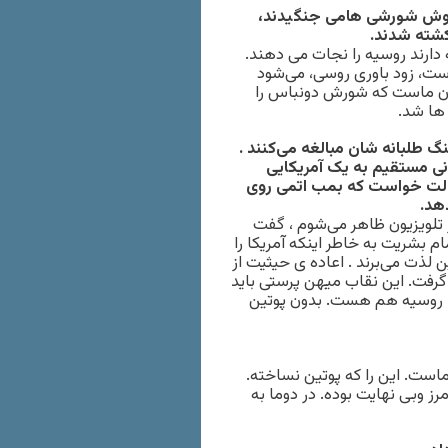
دوش شورشی هامی جنگیدند،
کشته شدند.
 دارند روسیه را نجات می دهند.
ست، زود باوری روسی، می‌شود
یزیون ماست که شورش دونباس را
 ها شد.
 طلبانه شان مبالغه می‌کنند .
نی مستقیم به یک آمریکایی
دولت خواست که بمب اتمی روی
دهد.
 تلویزیون ظاهر می‌شوم ، گفت
م بشریت به خاطر اینکه آمریکا را
 لذت می‌برند . اعاده ی حیثیت از
م گرفت. این نقاب میهن پرستی باید
ت، روسیه هم هست. بدون پوتین
ت. این را که پوتین نساخته.
وبی نهایت بوده. در دوما به