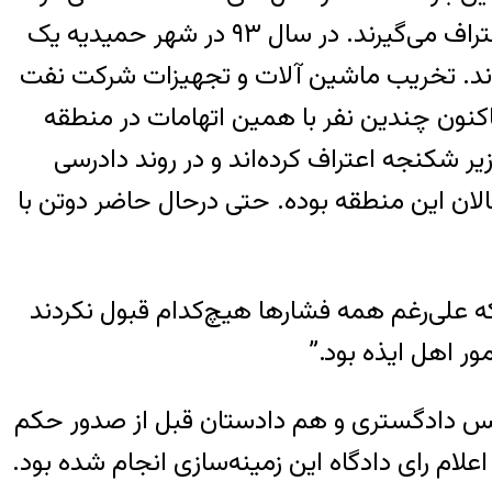
این منطقه افتاده که هر بار هر مظنونی دستگیر می شود با شکنجه از آن‌ها در مورد این اتفاقات اعتراف می‌گیرند. در سال ۹۳ در شهر حمیدیه یک
 پاسگاه شریعتی حمیدیه حمله شده بود و ۲ مامور زخمی شدند. تخریب ماشین آلات و تجهیزات شرکت نفت
م به بازرسی گمبوعه. تاکنون چندین نفر با همین اتهامات در منطقه
ر شکنجه اعتراف کرده‌اند و در روند دادرسی
الان این منطقه بوده. حتی درحال حاضر دوتن با
 که علی‌رغم همه فشارها هیچ‌کدام قبول نکردند
ر اهل ایذه بود.”
رئیس دادگستری و هم دادستان قبل از صدور حکم
لام رای دادگاه این زمینه‌سازی انجام شده بود.