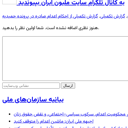
به کانال تلگرام سایت ملیون ایران بپیوندید
گزارش تکمیلی
گزارش تکمیلی از احکام اعدام صادره در پرونده حمیدیه
,
,
هنوز نظری اضافه نشده است. شما اولین نظر را بدهید.
بیانیه سازمان‌های ملی
– در محکومیت اعدام، سرکوب سیاسی–اجتماعی، و نقض حقوق زنان
جبهه ملی ایران: ماشین اعدام را متوقف کنید!