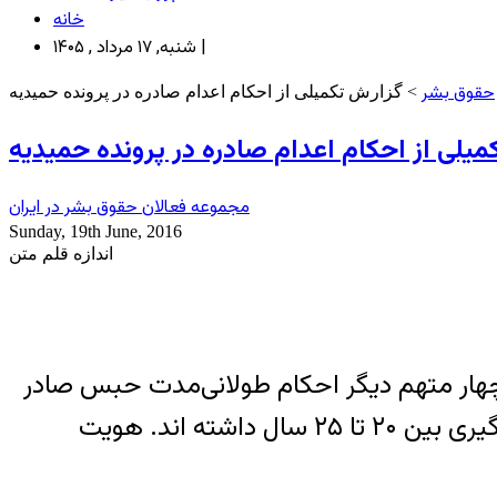
خانه
شنبه, ۱۷ مرداد , ۱۴۰۵ |
حقوق بشر
> گزارش تکمیلی از احکام اعدام صادره در پرونده حمیدیه
میلی از احکام اعدام صادره در پرونده حمیدیه
مجموعه فعالان حقوق بشر در ایران
Sunday, 19th June, 2016
اندازه قلم متن
ى چهار متهم دیگر احکام طولانی‌مدت حبس صادر
کرد. این احکام در دادگاه تجدیدنظر عینا تایید شد. به گفته منابع مطلع همگی متهمین زمان دستگیری بین ۲۰ تا ۲۵ سال داشته اند. هویت