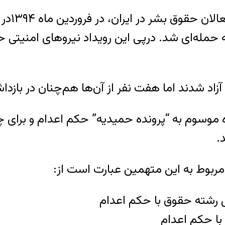
به گزار
عه حمله‌ای شد. درپی این رویداد نیروهای امنیت
زاد شدند اما هفت نفر از آن‌ها هم‌چنان در بازدا
نده موسوم به “پرونده حمیدیه” حکم اعدام و برا
.
مربوط به این متهمین عبارت است از: