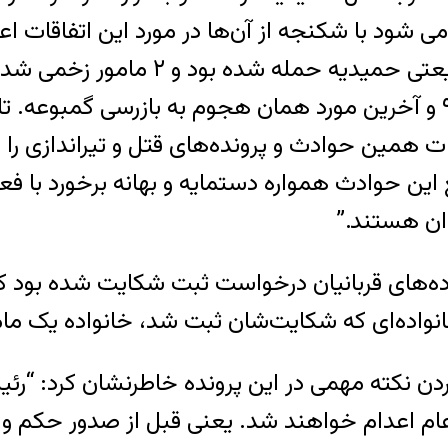
شهروند به قتل رسیده. در سال ۹۲ به
در سال ۹۲، حمله به کاروان راهیان نور در سال ۹۴ و آخرین مورد همان هجو
همین حوادث و پرونده‌های قتل و تیراندازی را زی
این حوادث همواره دستمایه و بهانه برخورد با فع
ان هستند.”
انواده‌های قربانیان درخواست ثبت شکایت شده بود
واده‌ای که شکایت‌شان ثبت شد، خانواده یک مامو
کردن نکته مهمی در این پرونده خاطرنشان کرد: “
عام اعدام خواهند شد. یعنی قبل از صدور حکم و اع