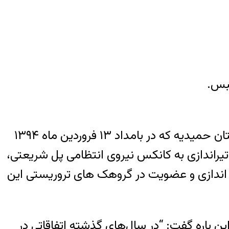
دستگاه قضایی از بابت تیراندازی به چادر سربازان نیروی انتظامی در پاسگاه روستای گمبوعه شهرستان حمیدیه که در بامداد ۱۳ فروردین‌ ماه ۱۳۹۴
 تیراندازی به کانکس نیروی انتظامی پل شریعتی،
 اندازی و عضویت در گروهک های تروریستی این
ن باره گفت: “در سال‌های گذشته اتفاقاتی در