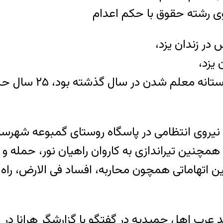
ی رشته حقوق با حکم اعدام
معلم شدن در سال گذشته بود، ۲۵ سال حبس.
 همچنین تیراندازی به کاروان راهیان نور، حمله و
 اتهاماتی همچون محاربه، افساد فی الارض، راه
رب اهل حمیدیه در گفتگو با گزارشگر هرانا در ای