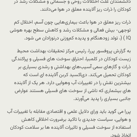
دانشمندان علت اختلالات روحی و جسمانی و مشکلات رشد در
کودکان را ذرات ریز آلاینده معلق در هوا می‌دانند.
ذرات ریز معلق در هوا باعث بیماری‌هایی چون آسم، اختلال کم
توجهی- بیش فعالی و مشکلات رشد و کاهش سطح بهره هوشی
IQ ) (، تولد زودهنگام و پدیده کم‌وزنی درنوزادان می شود.
به گزارش پروفسور پررا، رئیس مرکز تحقیقات بهداشت محیط
زیست کودکان در کلمبیا، احتراق سوخت های فسیلی و پراکندگی
ذرات و گازهای سمی آسیب‌های بهداشتی و رشدی بسیاری بر
کودکان تحمیل می‌کند. دی‌اکسید کربن آلاینده ای است که
بیشترین نقش را در تغییرات آب و‌هوایی دارد. هر یک از آلاینده
های بیشماری که ناشی از سوخت های فسیلی هستند عوارض
جانبی بسیاری را پدید می‌آورند.
پررا می گوید باید ورای دلایل علمی و اقتصادی مقابله با تغییرات آب
و هوایی، سیاست جدیدی با تاکید برضرورت اخلاقی کاهش
استفاده از سوخت فسیلی و تاثیرات آلاینده ها بر سلامت کودکان
اتخاذ شود.