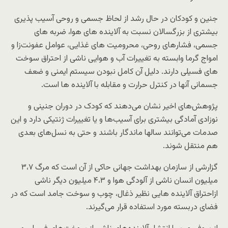
جنین و کودکان در حال رشد از لحاظ جسمی و روحی آسیب پذیری
بیشتری از بزرگسالان نسبت به آلاینده های هوا، ضربه های
جسمی، فشارهای روحی، محرومیت های غذایی، عوامل عفونت‌زا و
امواج گرما وابسته به تغییرات آب و هوایی ناشی از احتراق سوخت
های فسیلی دارند. دلیل آن کامل نبودن سیستم ایمنی و ضعف
جسمانی آنها در کنترل حرارت و مقابله با آلاینده ها است.
پژوهش‌های اخیر نشان می‌دهند که کودک در دوران جنینی و
نوزادی آمادگی بیشتری برای آسیب‌ها و یا تغییرات ژنتیکی دارد و این
صدمات می‌توانند سالها ماندگار باشند و حتی به نسل‌های بعدی
هم منتقل شوند.
گزارشی از سازمان بهداشت جهانی حاکی از آن است که مرگ ۳،۷
میلیون انسان ناشی از آلودگی هوا و ۴،۳ میلیون دیگر ناشی
ازاحتراق آلاینده هایی نظیر ذغال، چوب و سوخت جامد است که در
فضای دربسته مورد استفاده قرار می‌گیرند.