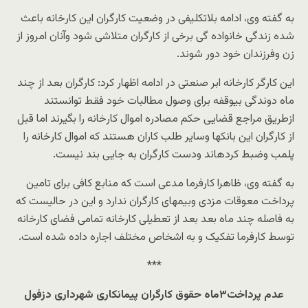
به گفته وی، ادامه بلاتکلیفی در وضعیت کارگران این کارخانه باعث
شده زندگی خانواده گی برخی از کارگران متلاشی شود وآنان امروز از
زن وفرزندان خود دور شوند.
این کارگر کارخانه ابر صنعتی در ادامه اظهار کرد: کارگران بعد از چند
ماه دوندگی بیوقفه برای وصول مطالبات خود فقط توانستند
ازطریق مراجع قضایی حکم مصادره اموال کارخانه را بگیرند اما قبل
از کارگران این بانکها وسایر طلب کاران هستند که اموال کارخانه را
پلمب وضبط کردهاند ودست کارگران به جایی بند نیست.
به گفته وی، ظاهرا کارفرما مدعی است که منابع کافی برای تامین
پرداخت معوقات مزدی وبیمهای کارگران ندارد و این در حالیست که
به فاصله چند ماه بعد بعد از تعطیلی کارخانه تمامی فضای کارخانه
توسط کارفرما تفکیک و به اشخاص مختلف اجاره داده شده است.
***
عدم پرداخت۳ماه حقوق کارگران پیمانکاری شهرداری دزفول