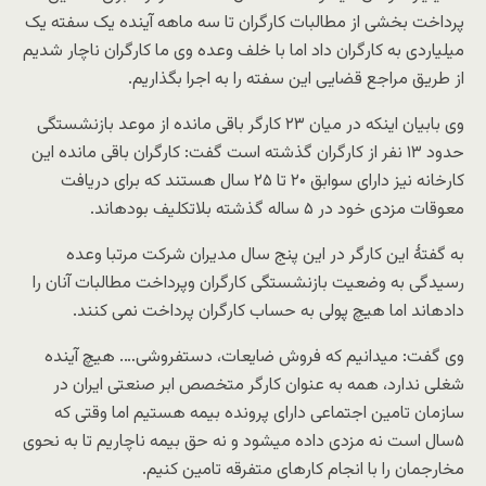
پرداخت بخشی از مطالبات کارگران تا سه ماهه آینده یک سفته یک
میلیاردی به کارگران داد اما با خلف وعده وی ما کارگران ناچار شدیم
از طریق مراجع قضایی این سفته را به اجرا بگذاریم.
وی بابیان اینکه در میان ۲۳ کارگر باقی مانده از موعد بازنشستگی
حدود ۱۳ نفر از کارگران گذشته است گفت: کارگران باقی مانده این
کارخانه نیز دارای سوابق ۲۰ تا ۲۵ سال هستند که برای دریافت
معوقات مزدی خود در ۵ ساله گذشته بلاتکلیف بودهاند.
به گفتهٔ این کارگر در این پنج سال مدیران شرکت مرتبا وعده
رسیدگی به وضعیت بازنشستگی کارگران وپرداخت مطالبات آنان را
دادهاند اما هیچ پولی به حساب کارگران پرداخت نمی کنند.
وی گفت: میدانیم که فروش ضایعات، دستفروشی…. هیچ آینده
شغلی ندارد، همه به عنوان کارگر متخصص ابر صنعتی ایران در
سازمان تامین اجتماعی دارای پرونده بیمه هستیم اما وقتی که
۵سال است نه مزدی داده میشود و نه حق بیمه ناچاریم تا به نحوی
مخارجمان را با انجام کارهای متفرقه تامین کنیم.