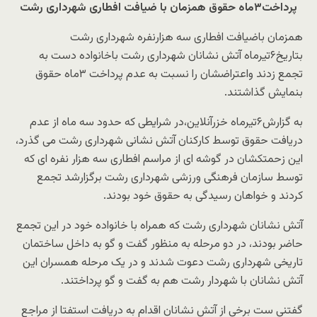
پرداخت۳ماه حقوق همزمان با ضیافت افطاری شهرداری رشت
همزمان باضیافت افطاری سه هزارنفره شهرداری رشت
بتاریخ۶تیرماه آتش نشانان شهرداری رشت باخانواده دست به
تجمع زدند واعتراضشان را نسبت به عدم پرداخت ۳ماه حقوق
بنمایش گذاشتند.
به گزارش۶تیرماه خزرآنلاین،در شرایطی که حدود سه ماه از عدم
دریافت حقوق توسط کارکنان آتش نشانی شهرداری رشت می گذرد،
این زحمتکشان در گوشه ای از مراسم افطاری سه هزار نفره ای که
توسط سازمان فرهنگی ورزشی شهرداری رشت برگزارشد تجمع
کردند و خواهان رسیدگی به حقوق خود بودند.
آتش نشانان شهرداری رشت که همراه با خانواده خود در این تجمع
حاضر بودند، در دو مرحله به منظور گفت و گو به داخل ساختمان
تاریخی شهرداری رشت دعوت شدند و در یک مرحله همسران این
آتش نشانان با شهردار رشت هم به گفت و گو پرداختند.
گفتنی ست برخی از آتش نشانان اقدام به دریافت استفتا از مراجع