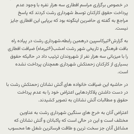
در خصوص برگزاری مراسم افطاری سه هزار نفره با وجود عدم
پرداخت حقوق کارکنان توسط شهرداری رشت کردند که پاسخ
مراجع به گفته ی حاضرین اینگونه بود که برپایی این افطاری جایز
نیست.
به گزارش۶تیرکاسپین درهمین رابطه،شهرداری رشت در پیاده راه
بافت فرهنگی و تاریخی شهر رشت امشب(۶تیرماه) ضیافت افطاری
را با میزبانی سه هزار نفر از شهروندان ترتیب داد در حالیکه حقوق
بسیاری از کارکنان زحمتکش شهرداری همچنان پرداخت نشده
است.
در حاشیه این ضیافت خانواده های آتش نشانان زحمتکش رشت با
در دست داشتن پلاکاردهایی اعتراض خود را به عدم پرداخت
حقوق و مطالبات آتش نشانان به تصویر کشیدند.
اعتراض آنان به خرج های سنگین شهرداری رشت به عناوین
مختلف است و این در حالی است که پاکبانان و آتش نشانان که
مشاغل آنان جز سخت ترین و طاقت فرساترین شغل ها محسوب