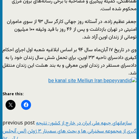
هماهنگی، کمیته پیگیری و مصاحبه با برخی رسانه‌های برون مرزی
محکوم شده است.
جعفر عظیم زاده، در آستانه روز جهانی کارگر سال ۹۳‌ از سوی ماموران
امنیتی در تهران بازداشت و پس از ۴۶ روز با قید وثیقه ۱۰۰ میلیون
تومانی از زندان اوین آزاد شد.
وی در تاریخ ۱۷ آبان‌ماه سال ۹۴ بر اساس ابلاغیه شعبه اول اجرای احکام
کیفری دادسرای ناحیه ۳۳ اوین، برای تحمل شش سال زندان خود را به
دادسرای مستقر در زندان اوین معرفی و به بند هشت این زندان منتقل
شد.
Share this:
previous post
سازمانهای جبهه ملی ایران در خارج از کشور: نتیجه
گیری از مجموعه سخنرانی ها و بحث های سمینار ۳ ژوئن (لس آنجلس