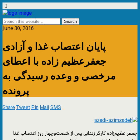
June 30, 2016
پایان اعتصاب غذا و آزادی
جعفرعظیم زاده با اعطای
مرخصی و وعده رسیدگی به
پرونده
Share
Tweet
Pin
Mail
SMS
جعفر عظیم‌زاده کارگر زندانی پس از شصت‌وچهار روز اعتصاب غذا