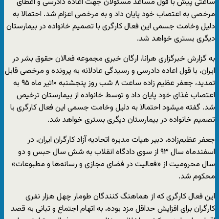
ساعتی پیش با قول مساعد مسئولان جهت اعاده دادرسی و اعطای
مرخصی به اعتصاب خود پایان داد و به مرخصی اعزام شد. احتمالا به
دلیل وخامت جسمی این فعال کارگری با تصمیم خانواده در بیمارستان
دیگری بستری خواهد شد.
به گزارش خبرگزاری هرانا، ارگان خبری مجموعه فعالان حقوق بشر در
ایران، با قول اعاده دادرسی و رسیدگی عادلانه به پرونده و مرخصی قابل
تمدید، جعفر عظیم زاده ساعت ۸ شب روز پنجشنبه ۱۰تیر ماه ۹۵ به
اعتصاب غذای خود پایان داد و توسط خانواده از بیمارستان ترخیص
شد. گفته میشود احتمالا به دلیل وخامت جسمی این فعال کارگری با
تصمیم خانواده در بیمارستان دیگری بستری خواهد شد.
جعفر عظیم‌زاده، دبیر هیات مدیره اتحادیه آزاد کارگران ایران، در
اسفندماه سال ۹۳ از سوی دادگاه انقلاب به شش سال حبس و دو
سال محرومیت از «فعالیت در فضای مجازی و رسانه‌ها و مطبوعات»
محکوم شد.
این فعال کارگری که از هماهنگ کنندگان طومار چهل هزار نفری
کارگران برای افزایش حداقل مزد بوده، به اتهام اجتماع و تبانی به قصد