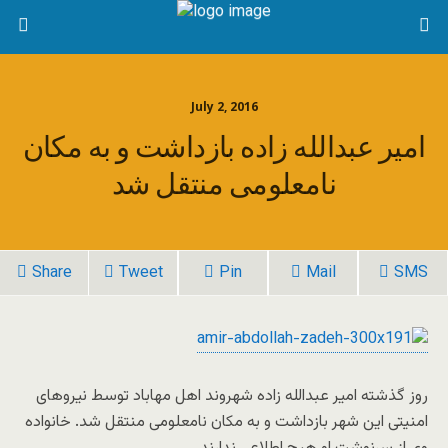
July 2, 2016
امیر عبداللە زادە بازداشت و به مکان
نامعلومی منتقل شد
Share
Tweet
Pin
Mail
SMS
روز گذشته امیر عبداللە زادە شهروند اهل مهاباد توسط نیروهای
امنیتی این شهر بازداشت و به مکان نامعلومی منتقل شد. خانواده