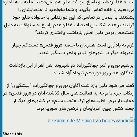
لب به غذا نزده‌اند و پاسخ سوالات ما را هم نمی‌دهند. ما به آن‌ها اجازه
می‌دهیم با خانه تماس بگیرند و شما بخواهید تا اعتصابشان را
بشکنند. با اینحال در تماسی که این دو زندانی با خانواده های خود
گرفتند بر عدم شکستن اعتصاب غذا و عدم پاسخ به سئوالات به دلیل
نامشخص بودن دلیل اصلی بازداشت پافشاری کردند.”
لازم به یادآوری است همزمان با جمعه «روز قدس» دست‌کم چهار
شهروند دیگر در شهرهای تبریز و اهر دستگیر شدند.
ابراهیم نوری و اکبر جهانگیرزاده دو شهروند اهل اهر از این بازداشت
شدگان، عصر روز دوازدهم تیرماه آزاد شدند.
گفته می شود دلیل بازداشت آقایان نوری و جهانگیرزاده “پیشگیری” از
ارتکاب جرم با توجه به فعالیت‌های سال گذشته آنان در «روز قدس» در
حمایت از برخی اقلیت‌های ترک «تحت ستم» در کشورهای دیگر از
جمله کشور چین، آذربایجان و ترکمن‌های سوریه بود.
Share this: