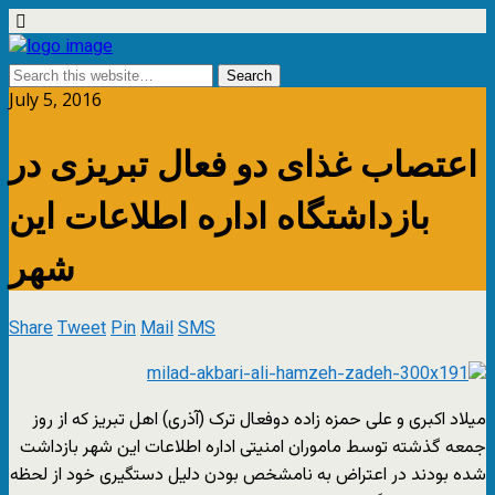
July 5, 2016
اعتصاب غذای دو فعال تبریزی در
بازداشتگاه اداره اطلاعات این
شهر
Share
Tweet
Pin
Mail
SMS
میلاد اکبری و علی حمزه زاده دوفعال ترک (آذری) اهل تبریز که از روز
جمعه گذشته توسط ماموران امنیتی اداره اطلاعات این شهر بازداشت
شده بودند در اعتراض به نامشخص بودن دلیل دستگیری خود از لحظه