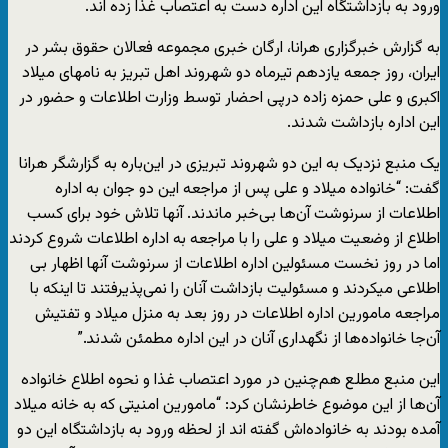
ورود به بازداشتگاه این اداره دست به اعتصاب غذا زده اند.
به گزارش خبرگزاری هرانا، ارگان خبری مجموعه فعالان حقوق بشر در
ایران، روز جمعه یازدهم تیرماه دو شهروند اهل تبریز به نامهای میلاد
اکبری و علی حمزه زاده درپی احضار توسط وزارت اطلاعات و حضور در
این اداره بازداشت شدند.
یک منبع نزدیک به این دو شهروند تبریزی در این‌باره به گزارشگر هرانا
گفت: “خانواده میلاد و علی پس از مراجعه این دو جوان به اداره
اطلاعات از سرنوشت آن‌ها بی‌خبر ماندند. آنها تلاش خود برای کسب
اطلاع از وضعیت میلاد و علی را با مراجعه به اداره اطلاعات شروع کردند
اما در روز نخست مسئولین اداره اطلاعات از سرنوشت آنها اظهار بی
اطلاعی میکردند و مسئولیت بازداشت آنان را نمی‌پذیرفتند تا اینکه با
مراجعه مامورین اداره اطلاعات در روز بعد به منزل میلاد و تفتیش
آن‌جا خانواده‌ها از نگهداری آنان در این اداره مطمئن شدند.”
این منبع مطلع هم‌چنین در مورد اعتصاب غذا و نحوه اطلاع خانواده
آن‌ها از این موضوع خاطرنشان کرد: “مامورین امنیتی که به خانه میلاد
آمده بودند به خانواده‌اش گفته اند از لحظه ورود به بازداشتگاه این دو