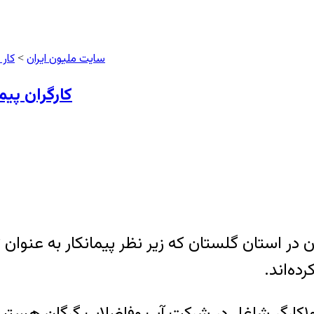
سایت ملیون ایران
کار 
>
کارگران پیم
ن در استان گلستان که زیر نظر پیمانکار به عنو
ده‌اند.
یکی از کارگران آبفای گرگان به ایلنا گفت: حدود ۱۰۰کارگر شاغل در شرک