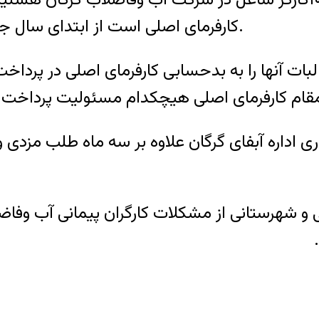
کارفرمای اصلی است از ابتدای سال جاری پرداخت دستمزد ما را به تاخیر انداخته است.
طالبات آنها را به بدحسابی کارفرمای اصلی در پر
در مقام کارفرمای اصلی هیچکدام مسئولیت پرداخت ط
کاری اداره آبفای گرگان علاوه بر سه ماه طلب مزدی
 شهرستانی از مشکلات کارگران پیمانی آب وفاضلاب ب