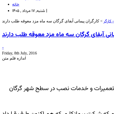
خانه
شنبه, ۱۷ مرداد , ۱۴۰۵ |
- کارگر
> کارگران پیمانی آبفای گرگان سه ماه مزد معوقه طلب دارند
انی آبفای گرگان سه ماه مزد معوقه طلب دارند
-
Friday, 8th July, 2016
اندازه قلم متن
ان تعمیرات و خدمات نصب در سطح شهر گرگان
ت آب وفاضلاب گرگان هستیم که شرکت پیمانکاری که هم اکنون طرف قرارداد