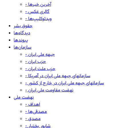
- آخرین خبرها
- گالری عکس
- ویدئوکلیپ‌ها
حقوق بشر
دیدگاه‌ها
پیوندها
سازمان‌ها
- جبهه ملی ایران
- حزب ایران
- حزب ملت ایران
- سازمانهای جبهه ملی ایران در آمریکا
- سازمانهای جبهه ملی ایران در خارج از کشور
- نهضت مقاومت ملی ایران
نهضت ملی
- اهداف
- مصدقی‌ها
- مصدق
- شاپور بختیار