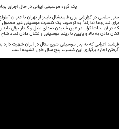
یک گروه موسیقی ایرانی در حال اجرای برنام
منور خلجی در گزارشی برای فایننشال تایمز از تهران با عنوان “ط
برای تندروها ندارند” به توصیف یک کنسرت موسیقی غیر معمول “ه
که در آن تماشاگران در عین شنیدن صدای طبل و گیتار برقی باید 
تکان دادن به بالا و پایین با ریتم موسیقی و نشان دادن نماد شاخ ب
فرشید اعرابی که به پدر موسیقی هوی متال در ایران شهرت دارد به
گرفتن اجازه برگزاری این کنسرت پنج سال طول کشیده است.