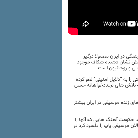
نگی در ایران معمولا درگیر
چالش نشان دهنده شکاف موجود
یی و روحانیون است.
کنسرت دارای مجوز دولتی را به “دلایل امنیتی” لغو کرده
به تلاش های تجددخواهانه حسن
ای زنده موسیقی در ایران بیشتر
گی بوده است. حکومت آهنگ هایی که آنها را
لان موسیقی پاپ را دلسرد کرد در