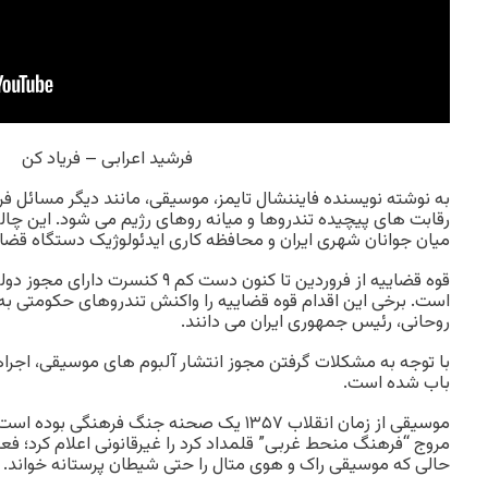
فرشید اعرابی – فریاد کن
به نوشته نویسنده فایننشال تایمز، موسیقی، مانند دیگر مسائل فره
رقابت های پیچیده تندروها و میانه روهای رژیم می شود. این 
میان جوانان شهری ایران و محافظه کاری ایدئولوژیک دستگاه قضا
قوه قضاییه از فروردین تا کنون دست کم ۹ 
است. برخی این اقدام قوه قضاییه را واکنش تندروهای حکومتی 
روحانی، رئیس جمهوری ایران می دانند.
با توجه به مشکلات گرفتن مجوز انتشار آلبوم های موسیقی، اجراه
باب شده است.
موسیقی از زمان انقلاب ۱۳۵۷ یک صحنه جنگ فرهن
مروج “فرهنگ منحط غربی” قلمداد کرد را غیرقانونی اعلام کرد؛ فعا
حالی که موسیقی راک و هوی متال را حتی شیطان پرستانه خواند.