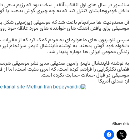
سانسور در سال های اول انقلاب آنقدر سخت بود که رژیم سعی داش
داخل خودروهایشان کنترل کند که به چه چیزی گوش بدهند یا گ
آن محدودیت ها سرانجام باعث شد که موسیقی زیرزمینی شکل بگیرد
موسیقی برای یافتن آهنگ های خواننده های مورد علاقه خود روی 
سپس تلویزیون های ماهواره ای به مردم کمک کرد که از مقررات حک
دلخواه خود گوش بدهند. به نوشته فایننشال تایمز، سرانجام نیز 
زندگی عمومی ایرانی ها دوباره پدیدار شد.
به نوشته فایننشال تایمز، رامین صدیقی مدیر نشر موسیقی هرمس 
فضای تکثرگرایی را فراهم کرده است، که امری مثبت است، اما از ف
موسیقی در قبال حملات حمایت نکرده است.
از: صدای آمریکا
Share this: