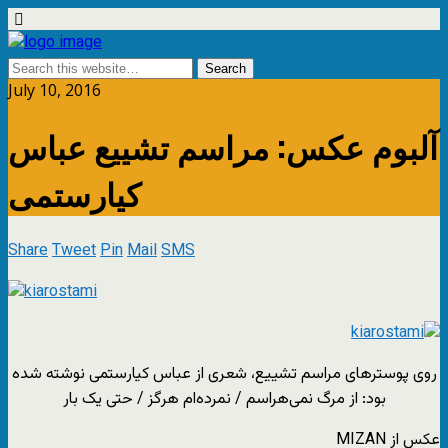
July 10, 2016
آلبوم عکس: مراسم تشییع عباس
کیارستمی
Share
Tweet
Pin
Mail
SMS
روی پوسترهای مراسم تشییع، شعری از عباس کیارستمی نوشته شده
بود: از مرگ نمی‌هراسم / نمرده‌ام هرگز / حتی یک بار
عکس از MIZAN