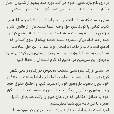
برادری تلخ واژه هایی جلوه می کند بهره مند بودیم از شنیدن اخبار
ناگوار وضعیت نامناسب جسمی شما نگران و اندوهبار هستیم.
شکی نیست که شما ساده ترین حق انسانی و مادرانه را مطالبه می
کنید، تماس با کودکانتان حق واضح شما است، فارغ از قانون، شرع
نیز این حق را به رسمیت میشناسد بطوریکه در اسلام قطع کردن
صله رحم گناه بزرگی شمرده شده خاصه اینکه از سوی کسانی که
ادعای اسلام ناب را دارند! با اینحال و با علم به این حق، سلامت
شما و وجود شما را روزنه امید و سرمایه مهمتری برای کودکان امروز
و فردای این سرزمین می دانیم که لازم است آن را حفظ کنید.
ما جمعی از زندانیان سنی مذهب محبوس در زندان رجایی شهر
کرج بدینوسیله از شما خالصانه تقاضا داریم لطفا به اعتصاب غذای
خود پایان دهید، داروهای خود را مصرف کنید و احقاق حقوق خود
را به روشهای دیگری پی بگیرید. برای بیان احساسات برادرانه و نگران
خود با حداقل امکاناتی که در زندان میتوان یافت هدیه ای ناقابل
همراه با این نامه برای شما میفرستیم.
امید است که به لطف خداوند بزودی اخبار بهتری در مورد شما