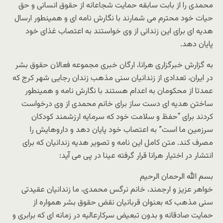
محمدی را از بابت سابقه حمایت شجاعانه از حقوق انسانی و حق
حیات خود محترم می شمارند با نگارش نامه ای و همینطور ارسال
هدیه ای برای این زندانی از وی خواستند به اعتصاب غذای خود
پایان دهد.
به گزارش خبرگزاری هرانا، ارگان خبری مجموعه فعالان حقوق بشر
در ایران، تعدادی از زندانیان سنی مذهب زندان رجایی شهر کرج که
عمدتا از محکومان به اعدام هستند با نگارش نامه و همینطور
ساختن هدیه ای دست ساز برای خانم محمدی از وی درخواست
کردند برای “حفظ و سلامت خود که سرمایه ارزشمند کودکان
سرزمین ما است” به اعتصاب خود پایان دهد و داروهایش را
مصرف کند. متن کامل این نامه و تصویر هدیه زندانیان که برای
انتشار در اختیار هرانا قرار گرفته عینا در پی می آید:
بسم الله الرحمان الرحیم
خواهر عزیز و ارجمند، خانم نرگس محمدی، ما زندانیان عقیدتی
سنی مذهب که بعنوان قربانیان نقض حقوق بشر همواره از
حمایت صادقانه و بدون تبعیض سرکارعالیه در زمانه ای که برابری و