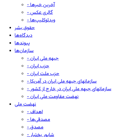
- آخرین خبرها
- گالری عکس
- ویدئوکلیپ‌ها
حقوق بشر
دیدگاه‌ها
پیوندها
سازمان‌ها
- جبهه ملی ایران
- حزب ایران
- حزب ملت ایران
- سازمانهای جبهه ملی ایران در آمریکا
- سازمانهای جبهه ملی ایران در خارج از کشور
- نهضت مقاومت ملی ایران
نهضت ملی
- اهداف
- مصدقی‌ها
- مصدق
- شاپور بختیار