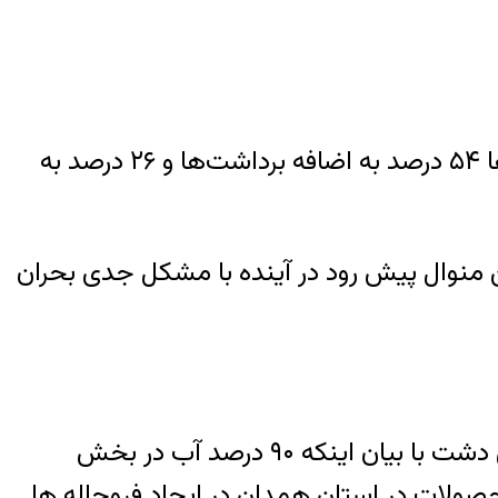
وی با بیان اینکه باید از اضافه برداشت‌ها در استان همدان جلوگیری کرد، گفت: در ایجاد فروچاله ها ۵۴ درصد به اضافه برداشت‌ها و ۲۶ درصد به
 منوال پیش رود در آینده با مشکل جدی بحران
پیرامون وضعیت دشت کبودراهنگ و وجود فروچاله در این دشت با بیان اینکه ۹۰ درصد آب در بخش
صولات در استان همدان در ایجاد فروچاله ها