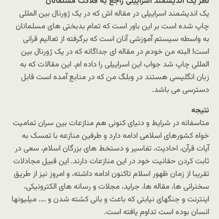
نظر یک اندیشمند اسراییلی راجع به فلاکت مسلمانان
یک اندیشمند اسراییلی در مقاله اش که در یک ژورنال بین المللی
چاپ شده است بر این باور است که تمام بدبختی های مسلمانان
به واسطه سیستم آموزشی آنان است که برگرفته از تعالیم قرانی
است! البته من خودم در مقاله ای جداگانه که در یک ژورنال بین
المللی چاپ شد جواب این اسراییلی را داده ام. این مقالات که به
زبان انگلیسی هستند در وبلگ من که در منابع آمده است قابل
دسترسی می باشد.
نتیجه
متاسفانه در شرایط و دنیای کنونی هم منازعات بین سران تمامیت
خواه کشورهای اسلامی ادامه دارد و طرفین منازعه با تمسک به
آیات قرآن، احادیث، تفاسیر و دستخط های بزرگان اسلام، سعی در
ثابت کردن حقانیت خود در این منازعات دارند. این قبیل مجادلات
تقریبا از زمان ظهور اسلام تاکنون ادامه داشته، و امروز نیز از طریق
سخنرانی ها، مقاله ها، جراید، مجلات و رسانه های الکترونیکی،
اینترنت و جنگهای نیابتی که باعث و بانی کشته شدن و …. میلیونها
انسان بوده است تداوم یافته است.