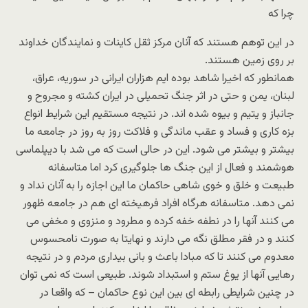
چرا که
در این توهم هستند که آنان مرکز ثقل کاینات و نمایندگان خداوند
بر روی زمین هستند.
همانطور که اخیرا شاهد بوده ایم هزاران ایرانی در سوریه، عراق،
لبنان، یمن و حتی در اثر جنگ تحمیلی در ایران کشته و مجروح و
جانباز و یتیم و بیوه شده اند. در نتیجه مستقیم این شرایط انواع
بزه کاری و فساد و عقب ماندگی و فلاکت روز به روز در جامعه ما
بیشتر و بیشتر می شود. این در حالی است که می شد با دیپلماسی
هوشمند و فعال از این جنگ ها جلوگیری کرد اما متاسفانه
طبیعت و خلق و خوی شاهی حاکمان ما این اجازه را به آنان نداد و
نمی دهد. متاسفانه هرگاه افراد فرهیخته ای هم در جامعه ظهور
می کنند آنها را در نطفه خفه کرده و مطرود و منزوی و مخفی می
کنند و در فقر مطلق نگه می دارند و نهایتا به صورت نامحسوس
معدوم می کنند تا که مبادا باعث و بانی بیداری مردم و در نتیجه
رهایی آنها از یوغ ستم و استبداد شوند. طبیعی است که نمی توان
در چنین شرایطی رابطه ای بین این نوع حاکمان – که واقعا در