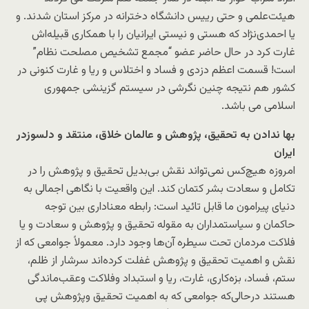
هیئت‌علمی و حتی رییس دانشگاه دخترانه ‌در مرکز استان شدند. و
یا احمدی‌نژاد که هستی و نیستی ایرانیان را با همکاری قبیله‌اش
غارت کرد در حال حاضر عضو “مجمع تشخیص مصلحت نظام”
است! قسمت اعظم دزدی و فساد و اختلاس و ریا و غارت کنونی در
کشور هم نتیجه چنین نگرشی در سیستم گزینشی جمهوری
اسلامی می باشد.
بها ندادن به تحقیق، پژوهش و عالمان خلاق، منتقد و دلسوزدر
ایران
امروزه هیچ‌کس نمی‌تواند نقش بی‌بدیل تحقیق و پژوهش را در
تکامل و سعادت بشر کتمان کند. این واقعیت با نگاهی اجمالی به
دنیای پیرامون ما قابل تائید است: رابطه معناداری بین توجه
حاکمان و سیاستمداران به مقوله تحقیق و پژوهش و سعادت و یا
فلاکت مردمان تحت سیطره آن‌ها وجود دارد. معمولاً جوامعی که از
نقش و اهمیت تحقیق و پژوهش غفلت کرده‌اند سرشار از ظلم،
ستم، فساد، بزه‌کاری، غارت، ریا و استبداد وفلاکت وعقب‌ماندگی
هستند درحالی‌که جوامعی که به اهمیت تحقیق وپژوهش پی