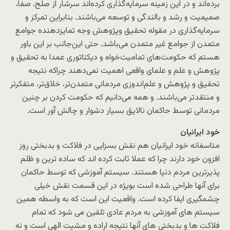
برده‌اند و در این زمینه سرمایه‌گذاری کرده‌اند سرشار از صلح، صفا،
صمیمیت و رشد و بالندگی و توسعه می‌باشند. بنابراین تمرکز و
سرمایه‌گذاری در مقوله تحقیق وپژوهش وجه تمایزدهنده جوامع
متمدن از جوامع غیر متمدن می‌باشد. حتی این‌جانب بر این باور
هستم که حکومت‌های تمامیت‌خواه و دیکتاتوری عمدا به تحقیق و
پژوهش و علم و علمای واقعی اهمیت نمی‌دهند چراکه نتیجه
تحقیق و پژوهش و علم‌اندوزی مردمانی متمدن‌تر، خلاق‌تر، متفکرتر
و منتقدتر می‌باشند. و همه می‌دانیم که حکومت کردن بر چنین
مردمانی توسط حاکمان نالایق بسیار دشوار و چالش آور است.
خود ایرانیان
متاسفانه خود ایرانیان هم نقش بسزایی در فلاکت و بدبختی روز
افزون خود دارند چرا که عملا ثابت کرده اند که ساده ترین و ظلم
پذیرترین مردم دنیا هستند. سیستم آموزشی که توسط حاکمان
برای آنها طراحی شده است بویژه در این قسمت نقش خیلی
چشمگیری ایفا کرده است. واقعیت این است که به واسطه همین
سیستم های آموزشی به مردم عادی تلقین می شود که تمام
فلاکت ها و بدبختی های آنها نتیجه اراده و مشیت الهی است و نه