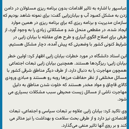
عباسپور با اشاره به تاثیر اقدامات بدون برنامه ریزی مسئولان در دامن
زدن به مشکل کمبود آب و بیابان‌زایی گفت: برای نمونه شاهد بودیم که
سازمان مدیریت و برنامه ریزی که برای برنامه ریزی در همین موارد
ایجاد شده، در مقطعی منحل شد و مشکلاتی زیادی را به وجود آورد، از
طرفی برای اصلاح الگوی آبیاری و طرح های مقابله با بیابان زایی در
شرایط کنونی کشور با وضعیتی که پیش آمده، دچار مشکل هستیم.
این استاد دانشگاه در مورد خطرات بیابان زایی اظهار کرد: اولین خطر
بیابان زایی؛ ریزگردها هستند. همچنین بیابان زایی تبعات اجتماعی
همچون مهاجرت را به دنبال دارد، از طرف دیگر مناطق شرقی کشور با
مسائل مختلفی از نظر حفاظت مرزها روبه رو هستند و مبادی ورودی
کالای قاچاق و مواد مخدر هستند که خلوت شدن مناطق به دلیل
مهاجرت ناشی از مسائل زیست محیطی سبب مشکلات بسیاری می
شود.
وی تاکید کرد: بیابان زایی علاوه بر تبعات سیاسی و اجتماعی، تبعات
اقتصادی نیز دارد و از طرفی بحث سلامت و بهداشت را نیز متاثر می
کند و بر روی آنها تاثیر منفی می‌گذارد.