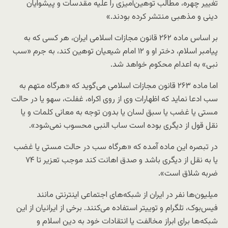
تغییر چهره، مطالب توهین‌آمیزی را علیه مقدسات و پیشوایان
دینی و مذهبی منتشر کرده بودند.»
بر اساس ماده ۲۶۲ قانون مجازات اسلامی ایران، هر کسی که به
پیامبر اسلام، دختر او و ۱۲ امام شیعیان توهین کند، به جرم «سب
نبی» به اعدام محکوم خواهد شد.
اما ماده ۲۶۳ قانون مجازات اسلامی می‌گوید که «هرگاه متهم به
سب ادعا نماید که اظهارات وی از روی اکراه، غفلت، سهو یا در حالت
مستی یا غضب یا سبق لسان یا بدون توجه به معانی کلمات و یا
نقل قول از دیگری بوده است ساب النبی محسوب نمی‌شود».
در تبصره این ماده آمده که «هرگاه سب در حالت مستی یا غضب
یا به نقل از دیگری باشد و صدق اهانت کند موجب تعزیر تا ۷۴
ضربه شلاق است».
میلیون‌ها نفر در ایران از شبکه‌های اجتماعی اینترنتی مانند
فیس‌بوک، تلگرام و توییتر استفاده می‌کنند. برخی از ایرانیان از این
شبکه‌ها برای ابراز مخالفت یا انتقادات خود به دین اسلام و