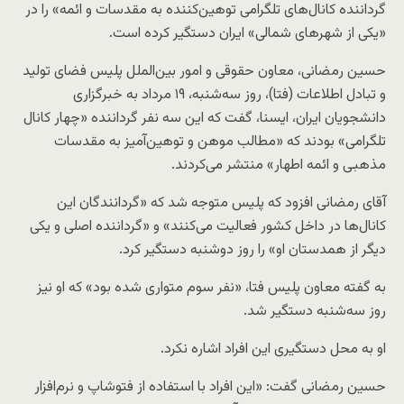
گرداننده کانال‌های تلگرامی توهین‌کننده به مقدسات و ائمه» را در
«یکی از شهرهای شمالی» ایران دستگیر کرده است.
حسین رمضانی، معاون حقوقی و امور بین‌الملل پلیس فضای تولید
و تبادل اطلاعات (فتا)، روز سه‌شنبه، ۱۹ مرداد به خبرگزاری
دانشجویان ایران، ایسنا، گفت که این سه نفر گرداننده «چهار کانال
تلگرامی» بودند که «مطالب موهن و توهین‌آمیز به مقدسات
مذهبی و ائمه‌ اطهار» منتشر می‌کردند.
آقای رمضانی افزود که پلیس متوجه شد که «گردانندگان این
کانال‌ها در داخل کشور فعالیت می‌کنند» و «گرداننده اصلی و یکی
دیگر از همدستان او» را روز دوشنبه دستگیر کرد.
به گفته معاون پلیس فتا، «نفر سوم متواری شده بود» که او نیز
روز سه‌شنبه دستگیر شد.
او به محل دستگیری این افراد اشاره نکرد.
حسین رمضانی گفت: «این افراد با استفاده از فتوشاپ و نرم‌افزار