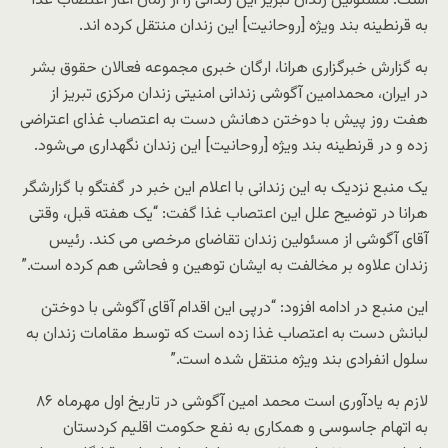
است. مسئولین زندان تبریز این زندانی را از زمان آغاز اعتصاب غذا
به قرنطینه بند ویژه [روحانیت] این زندان منتقل کرده اند.
به گزارش خبرگزاری هرانا، ارگان خبری مجموعه فعالان حقوق بشر
در ایران، محمدامین آگوشی زندانی امنیتی زندان مرکزی تبریز از
هفت روز پیش با دوختن دهانش دست به اعتصاب غذای اعتراضی
زده و در قرنطینه بند ویژه [روحانیت] این زندان نگهداری می‌شود.
یک منبع نزدیک به این زندانی با اعلام این خبر در گفتگو با گزارشگر
هرانا در توضیح علل این اعتصاب غذا گفت: “یک هفته قبل، وقتی
آقای آگوشی از مسئولین زندان تقاضای مرخصی می کند. رئیس
زندان علاوه بر مخالفت به ایشان توهین و فحاشی هم کرده است.”
این منبع در ادامه افزود: “درپی این اقدام آقای آگوشی با دوختن
لبانش دست به اعتصاب غذا زده است که توسط مقامات زندان به
سلول انفرادی بند ویژه منتقل شده است.”
لازم به یادآوری است محمد امین آگوشی در تاریخ اول مهرماه ٨۶
به اتهام جاسوسی و همکاری به نفع حکومت اقلیم کردستان