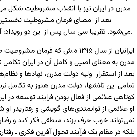
مدرن در ایران نیز با انقلاب مشروطیت شکل می‌گ
بعد از امضای فرمان مشروطیت نخستین چا
می‌شود. تقریبا سی سال پس از این دو رویداد، آموزش و پرورش به شکل کنونی در ایران شکل می‌گیرد اما این نهاد، مسیر تعالی خود را طی نمی‌کند.
مدرن به معنای اصیل و کامل آن در ایران تکامل ن
بعد از استقرار اولیه دولت مدرن، نهادها و نظا
تمامی این تلاشها، دولت مدرن هنوز به تکامل نرس
کوتاهی علائمی از فعال بودن فرایند توسعه در ایر
او علائمی از توانمندی‌های گویشی و رفتاریدر
نمی‌تواند خوب حرف بزند، منطقی فکر کند و رفتا
بلکه در مقام یک فرآیند تحول آفرین فکری ـ رفتا