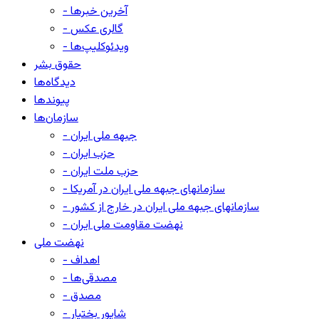
- آخرین خبرها
- گالری عکس
- ویدئوکلیپ‌ها
حقوق بشر
دیدگاه‌ها
پیوندها
سازمان‌ها
- جبهه ملی ایران
- حزب ایران
- حزب ملت ایران
- سازمانهای جبهه ملی ایران در آمریکا
- سازمانهای جبهه ملی ایران در خارج از کشور
- نهضت مقاومت ملی ایران
نهضت ملی
- اهداف
- مصدقی‌ها
- مصدق
- شاپور بختیار