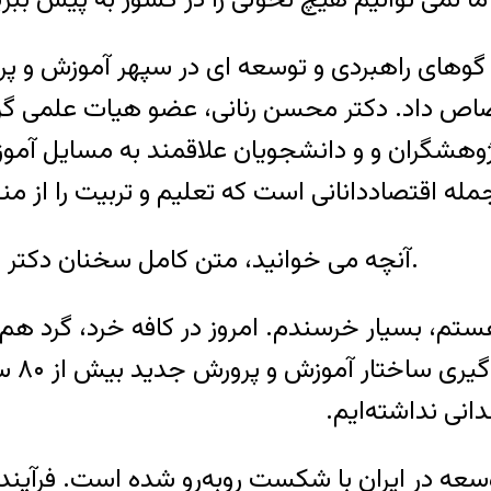
و گوهای راهبردی و توسعه ای در سپهر آموزش و 
صاص داد. دکتر محسن رنانی، عضو هیات علمی گرو
پژوهشگران و و دانشجویان علاقمند به مسایل آم
آنچه می خوانید، متن کامل سخنان دکتر محسن رنانی در هفتمین نشست کافه خرد است.
تم، بسیار خرسندم. امروز در کافه خرد، گرد هم
اخیر ر
انی نداشته‌ایم.
عه در ایران با شکست روبه‌رو شده‌ است. فرآیند