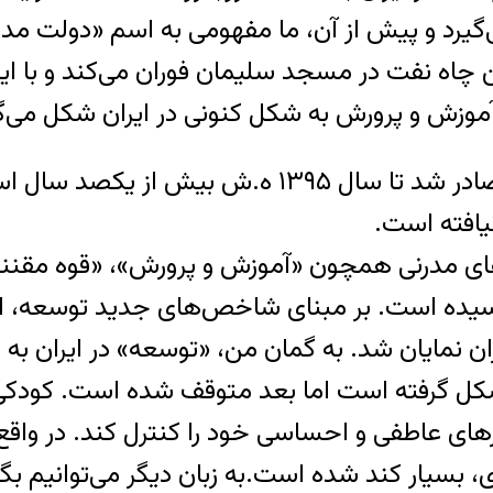
یرد و پیش از آن، ما مفهومی به اسم «دولت مدرن» 
ه نفت در مسجد سلیمان فوران می‌کند و با این د
ایرانیان از سال ۱۲۹۵ ه.ش که فرمان مشروطیت صادر ش
یافته است.
م‌های مدرنی همچون «آموزش و پرورش»، «قوه مقننه
یده است. بر مبنای شاخص‌های جدید توسعه، ایرانی
ان نمایان شد. به گمان من، «توسعه» در ایران به 
 او شکل گرفته است اما بعد متوقف شده است. ک
رهای عاطفی و احساسی خود را کنترل کند. در واقع
ری، بسیار کند شده است.
به زبان دیگر می‌توانیم بگ