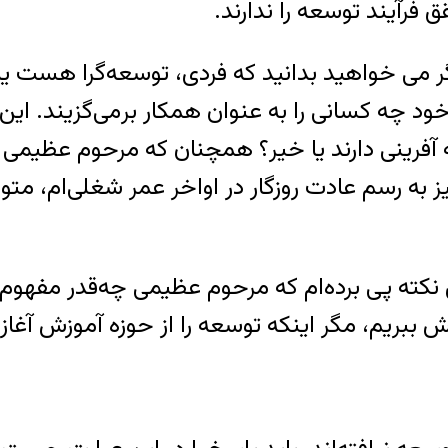
 فرآیند توسعه را ندارند.
ی خواهید بدانید که فردی، توسعه‌گرا هست یا خ
د چه کسانی را به عنوان همکار بر‌می‌گزیند. این ت
سعه آفرینی دارند یا خیر؟ همچنان که مرحوم عظی
یز به رسم عادت روزگار در اواخر عمر شغلی‌ام، م
کته پی برده‌ام که مرحوم عظیمی چه‌قدر مفهوم تو
ش ببریم، مگر اینکه توسعه را از حوزه آموزش آغاز 