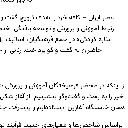
عصر ایران – کافه خرد با هدف ترویج گفت 
ارتباط آموزش و پرورش و توسعه یافتگی اخت
مثابه کودکی» در جمع فرهنگیان، اساتید، 
حاضران به گفت و گو پرداخت. رنانی از جمله اقتصاددانانی است که تعلیم و تربیت را از منظر توسعه مورد مطالعه وپژوهش‌ قرار داده است.
از اینکه در محضر فرهیختگان آموزش و پرورش هس
همان خاستگاه آغازین ایستاده‌ایم و پیشرفت چند
براساس شاخص‌ها و معیارهای جدید، فرآیند توس