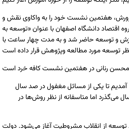
پرورش، هفتمین نشست خود را به واکاوی نقش و
ه اقتصاد دانشگاه اصفهان با عنوان «توسعه به
وزش و توسعه حاضر شد و به مدت چهار ساعت با
 آمدیم تا یکی از مسائل مغفول در صد سال
ا به بحث و گفت‌وگو بنشینیم. از آغاز شکل‌گیری ساختار آموزش و پرورش جدید بیش از ۸۰ سال می‌گذرد اما متاسفانه از نظر روش‌ها در
 توسعه از انقلاب مشروطیت آغاز می‌شود. دولت