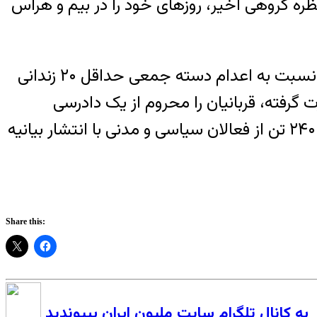
و غیرمنتظره گروهی اخیر، روزهای خود را در بیم و هراس
مجموعه فعالان حقوق بشر در ایران با صدور بیانیه ای با تاکید بر «ادامه تفکر خالقان تابستان ۶۷» نسبت به اعدام دسته جمعی حداقل ۲۰ زندانی
رفته، قربانیان را محروم از یک دادرسی
عادلانه دانست و پیامدهای اعدام این زندانیان را برای ثبات و امنیت جامعه مضر خواند. هم‌چنین ۲۴۰ تن از فعالان سیاسی و مدنی با انتشار بیانیه
Share this:
به کانال تلگرام سایت ملیون ایران بپیوندید