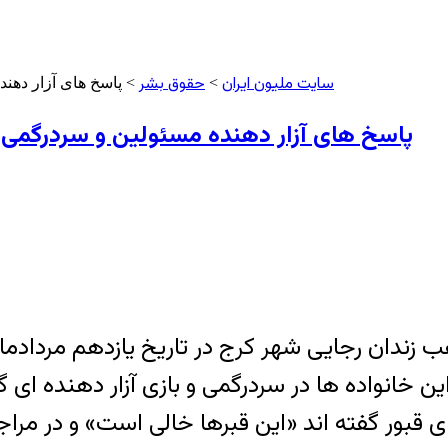
سایت ملیون ایران
حقوق بشر
>
> پاسخ های آزار دهن
پاسخ های آزار دهنده مسئولین و سردرگمی 
تکم ۲۰ زندانی سنی مذهب زندان رجایی شهر کرج در تاریخ یازده
ن خانواده ها در سردرگمی و بازی آزار دهنده ای 
 قبور گفته اند «این قبرها خالی است» و در مراجع