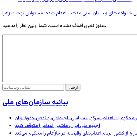
ی خانواده های زندانیان سنی مذهب اعدام شده
مسئولین بهشت زهرا
,
هنوز نظری اضافه نشده است. شما اولین نظر را بدهید.
بیانیه سازمان‌های ملی
– در محکومیت اعدام، سرکوب سیاسی–اجتماعی، و نقض حقوق زنان
جبهه ملی ایران: ماشین اعدام را متوقف کنید!
رج از کشور انجام اعدام‌های وقیحانه در ملأِعام را محکوم می‌کند