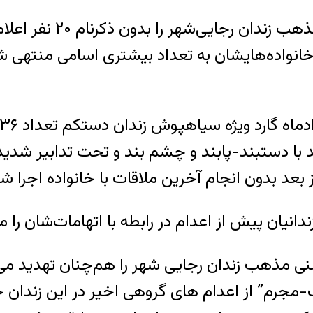
اگرچه مقامات قضایی تعد
انواده‌هایشان به تعداد بیشتری اسامی منتهی ش
 شدند با دستبند-پابند و چشم بند و تحت تدابیر ش
 بعد بدون انجام آخرین ملاقات با خانواده اجرا ش
دانیان پیش از اعدام در رابطه با اتهامات‌شان را م
ست، خطر مرگ دست کم ۱۱ زندانی سنی مذهب زندان رجایی شهر را هم‌