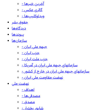
- آخرین خبرها
- گالری عکس
- ویدئوکلیپ‌ها
حقوق بشر
دیدگاه‌ها
پیوندها
سازمان‌ها
- جبهه ملی ایران
- حزب ایران
- حزب ملت ایران
- سازمانهای جبهه ملی ایران در آمریکا
- سازمانهای جبهه ملی ایران در خارج از کشور
- نهضت مقاومت ملی ایران
نهضت ملی
- اهداف
- مصدقی‌ها
- مصدق
- شاپور بختیار