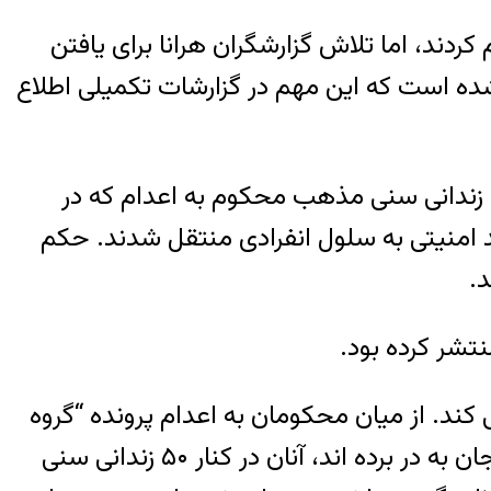
اد اعدام‌شدگان سنی‌مذهب زندان رجایی‌شهر را بدون ذکرنام ۲۰ نفر اعلام کردند، اما تلاش گزارشگران هرانا برای یافتن
ده است که این مهم در گزارشات تکمیلی اطلاع
لازم به یادآوری است، درپی حمله روز یازدهم مردادماه گارد ویژه سیاهپوش زندان دستکم تعداد ۳۶ زندانی سنی مذهب محکوم به اعدام که در
دید امنیتی به سلول انفرادی منتقل شدند. حکم
د.
نتشر کرده بود.
چنان تهدید می کند. از میان محکومان به اعدام پرونده “گروه
توحید و جهاد” فقط دو زندانی از جمله یک “کودک-مجرم” از اعدام های گروهی اخیر در این زندان جان به در برده اند، آنان در کنار ۵۰ زندانی سنی