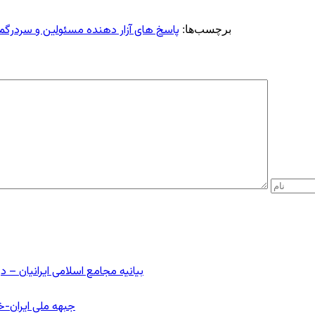
پاسخ های آزار دهنده مسئولین و سردرگم
برچسب‌ها:
بیانیه مجامع اسلامی ایرانیان 
جبهه ملی ایران-خا