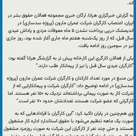
اند.
به گزارش خبرگزاری هرانا، ارگان خبری مجموعه فعالان حقوق بشر در
ایران، اعتصاب کارگران‌ شرکت عمران مارون (پروژه سدسازی) در
اندیمشک درپی پرداخت نشدن ۵ ماه معوقات مزدی و پاداش عیدی
سال قبل، که از روز یک‌شنبه هفتم ماه جاری آغاز شده بود، روز جاری
نیز در سومین روز ادامه یافت.
یکی از فعالان کارگری این کارخانه پیش تر به گزارشگر هرانا گفته بود:
“کارگران عیدی سال قبل را نیز از پیمانکار طلب دارند.”
این منبع در مورد تعداد کارکنان و کارگران شرکت عمران مارون (پروژه
سدسازی) در ادامه توضیح داد: “کارگران شرکت و پیمانکارایی که از
شرکت کار به صورت پیمانی برداشته‌اند نزدیک به ۱۵۰ نفر هستند. اما‌
کارگرانی که عضو شرکت هستند تعدادشان حدود ۷۰ نفر است.”
وی هم‌چنین در پایان تاکید کرد: “این کارگران با قرادادهایی که به
صورت یک ماهه تنظیم می‌شود با حقوق استاندارد اداره کار مشغول
هستند و حتی چند نفر از کارگران این شرکت به صورت روزمزد مشغول