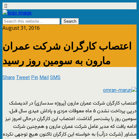
August 31, 2016
اعتصاب کارگران شرکت عمران
مارون به سومین روز رسید
Share
Tweet
Pin
Mail
SMS
اعتصاب کارگران‌ شرکت عمران مارون (پروژه سدسازی) در اندیمشک
درپی پرداخت نشدن ۵ ماه معوقات مزدی و پاداش عیدی سال قبل،
سومین روز را پشت‌سر گذاشت. اعتصاب این کارگران درحالی امروز نیز
ادامه یافت که مدیر عامل شرکت عمران مارون و هم‌چنین شرکت
مشاور (شرکت دزآب) به خواسته این کارگران تاکنون هیچ توجهی نکرده