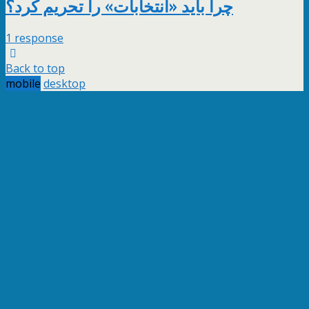
چرا باید «انتخابات» را تحریم کرد؟
1 response
Back to top
mobile
desktop