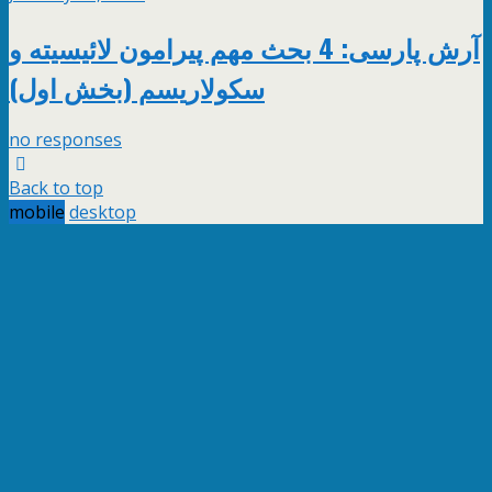
آرش پارسی: 4 بحث مهم پیرامون لائیسیته و
سکولاریسم (بخش اول)
no responses
Back to top
mobile
desktop