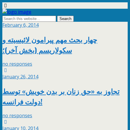
February 6, 2014
چهار بحث مهم پیرامون لائیسیته و
سکولاریسم (بخش آخر)؛
no responses
January 26, 2014
تجاوز به «حق زنان بر بدن خویش» توسط
دولت فرانسه!
no responses
January 10, 2014