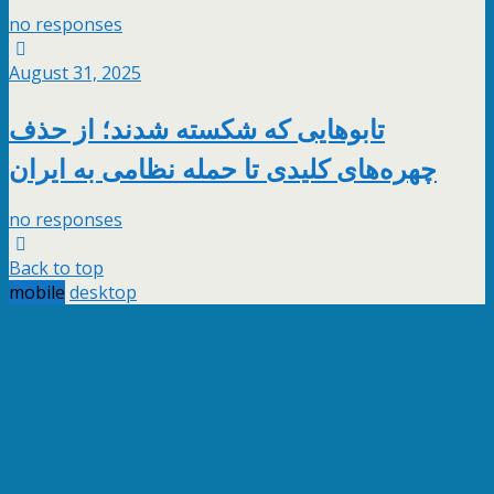
no responses
August 31, 2025
تابوهایی که شکسته شدند؛ از حذف
چهره‌های کلیدی تا حمله نظامی به ایران
no responses
Back to top
mobile
desktop