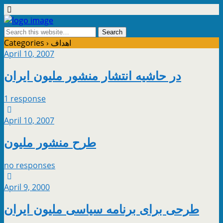
Categories ›
اهداف
April 10, 2007
در حاشيه انتشار منشور مليون ايران
1 response
April 10, 2007
طرح منشور ملیون
no responses
April 9, 2000
طرحی برای برنامه سياسی مليون ايران