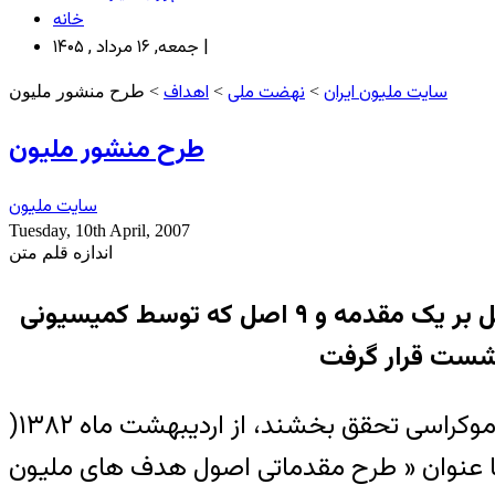
خانه
جمعه, ۱۶ مرداد , ۱۴۰۵ |
سایت ملیون ایران
نهضت ملی
اهداف
>
>
> طرح منشور ملیون
طرح منشور ملیون
سایت ملیون
Tuesday, 10th April, 2007
اندازه قلم متن
در نشست روزهای ١٠ و ١١ بهمن ١٣۸٣(برابر با ٢۸ و ٢۹ ژانويه ٢٠٠۵) منشور مليون ايران مشتمل بر يک مقدمه و ۹ اصل که توسط کميسيونی
همکاری برای تهيه منشوری که مليون ايران را قادر سازد بر حول آن اهداف‌ خود را دال بر استقرار دموکراسی تحقق بخشند، از ارديبهشت ماه ١٣۸٢(
شست به متنی منتهی شد که اکنون با عنوان « طرح مقدماتی اصول هدف های مليون