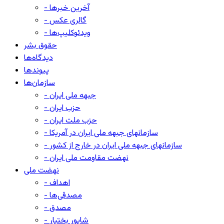
- آخرین خبرها
- گالری عکس
- ویدئوکلیپ‌ها
حقوق بشر
دیدگاه‌ها
پیوندها
سازمان‌ها
- جبهه ملی ایران
- حزب ایران
- حزب ملت ایران
- سازمانهای جبهه ملی ایران در آمریکا
- سازمانهای جبهه ملی ایران در خارج از کشور
- نهضت مقاومت ملی ایران
نهضت ملی
- اهداف
- مصدقی‌ها
- مصدق
- شاپور بختیار