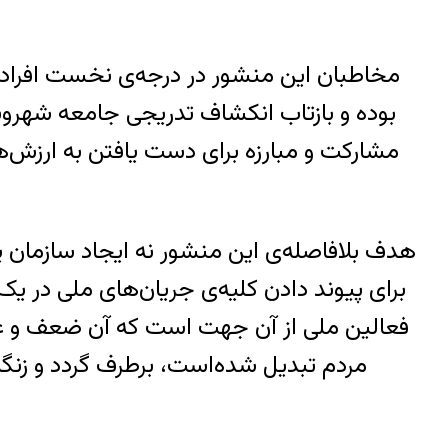
مخاطبان اين منشور در درجه‌ی نخست افراد 
بوده و بازتاب انکشاف تدريجی جامعه شهر
مشارکت و مبارزه برای دست يافتن به ‌ارزش‌
هدف بلافاصله‌ی اين منشور نه ايجاد سازمان يا
برای پيوند دادن کليه‌ی جريان‌های ملی در ي
فعالين ملی از آن جهت است که آن ضعف و عدم 
مردم تبديل شده‌است، برطرف گردد و زنگاره