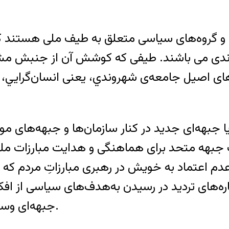
و گروه‌های سياسی متعلق به طيف ملی هستند که ا
وندی می باشند. طيفی که کوشش آن از جنبش مشر
های اصيل جامعه‌ی شهروندي، يعنی انسان‌گرايي، ع
 جبهه‌ای جديد در کنار سازمان‌ها و جبهه‌های موج
ک جبهه متحد برای هماهنگی و هدايت مبارزات مليو
اعتماد به ‌خويش در رهبری مبارزاتِ مردم که خو
‌های ترديد در رسيدن به‌هدف‌های سياسی از افکار 
جبهه‌ای وسيعتر از نيروهای دموکرات و آزاديخواه فراهم گردد.