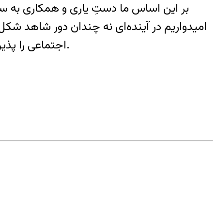
بر اين اساس ما دستِ ياری و همکاری به ‌سوی
اميدواريم در آينده‌ای نه ‌چندان دور شاهد 
اجتماعی را پذيرفته و به‌ مضامين جنبش ملي، يعنی اولويت ايران، دموکراسی و کثرت‌گرايی پاي‌بند هستند، باشيم.