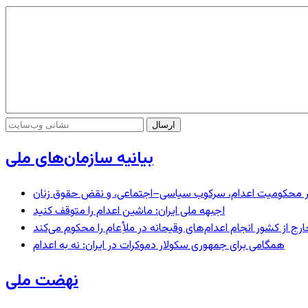
بیانیه سازمان‌های ملی
– در محکومیت اعدام، سرکوب سیاسی–اجتماعی، و نقض حقوق زنان
جبهه ملی ایران: ماشین اعدام را متوقف کنید!
رج از کشور انجام اعدام‌های وقیحانه در ملأِعام را محکوم می‌کند
همگامی برای جمهوری سکولار دموکرات در ایران: نه به اعدام
نهضت ملی