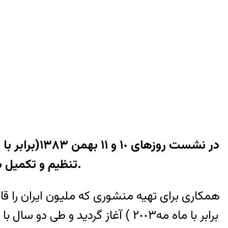
تنظيم و تکميل شده بود، مورد تصويب شرکت‌ کنندگان در اين نشست قرار گرفت.