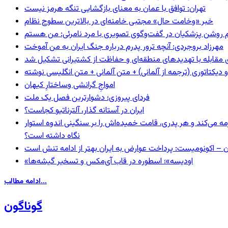
تهران: توافق با عمان به معنای بازگشایی تنگه هرمز نیست
خبر «وخامت حال» مجتبی خامنه‌ای در بالاترین سطوح نظام
مهرزاد بروجردی: آنچه ترور پدرم درباره جنگ ایران به من آموخت
ای مقابله با تهدیدهای منطقه‌ای و حفاظت از کشتیرانی تشکیل شد
و دیکتاتوری (ترجمه از آلمانی) + متن آلمانی + متن انگلیسی نوشته
‌امواجِ گرانشی وساختارِ کیهان
فردای پیروزی؛ دشوارترین فصل یک ملت
ایران در آستانه گذار، آلترناتیو کجاست؟
مه می‌کند و هر پدری، قامت خمیده‌اش را بر سنگینی اندوه استوار
نگاه داشته است؟
ن – اکونومیست: پرداخت عوارض به ایران بهتر از ادامه تنش است
«اودیسه»؛ اسطوره در قاب آی‌مکس و تسخیر گیشه‌ها
ادامه مطالب...
گوناگون