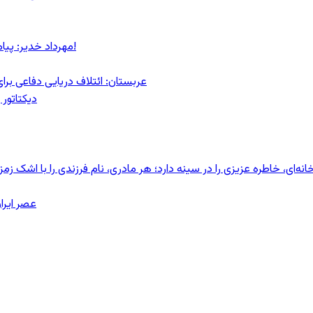
مهرداد خدیر: پیام روشن پزشکیان در گفت‌و‌گوی تصویری با مرد نامرئی: من هستم!
عربستان: ائتلاف دریایی دفاعی بر
دیکتاتور 
ای، خاطره عزیزی را در سینه دارد؛ هر مادری، نام فرزندی را با اشک زمز
عصر ایرا