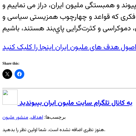
پيوند و همبستگی مليون ايران، دراز می نماييم و
ای فکری که قواعد و چهارچوب همزيستی سياسی و
صول هدف های مليون ايران اينجا را کليک کنيد
Share this:
به کانال تلگرام سایت ملیون ایران بپیوندید
اهداف
منشور ملیون
برچسب‌ها:
,
هنوز نظری اضافه نشده است. شما اولین نظر را بدهید.