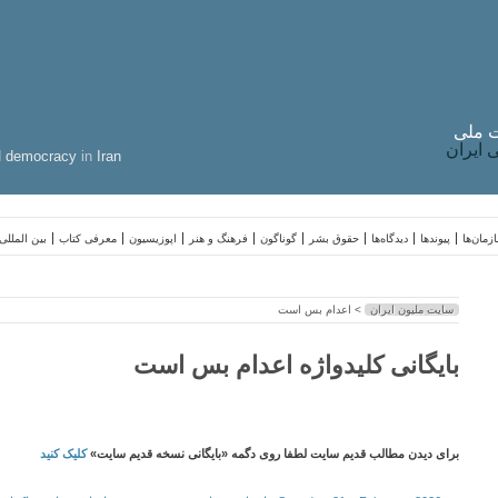
 ملی
ایران
d
democracy
in
Iran
زمان‌ها
پیوندها
دیدگاه‌ها
حقوق بشر
گوناگون
فرهنگ و هنر
اپوزیسیون
معرفی کتاب
بین المللی
سایت ملیون ایران
> اعدام بس است
بایگانی کلیدواژه اعدام بس است
برای دیدن مطالب قدیم سایت لطفا روی دگمه «بایگانی نسخه قدیم سایت»
کلیک کنید