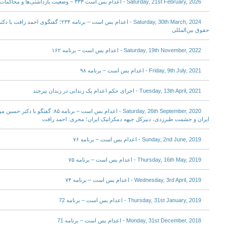
Saturday, 21st February, 2026 - اعدام بس است ۳۳۳ – وضعیت بازداشتی‌ها و محاکمات آنان
Saturday, 30th March, 2024 - اعدام بس است – برنا
حقوق بین‌المللی
Saturday, 19th November, 2022 - اعدام بس است – برنامه ۱۶۲
Friday, 9th July, 2021 - اعدام بس است – برنامه ۹۸
Tuesday, 13th April, 2021 - اجرای حکم اعدام یک زندانی در زندان بیرجند
Saturday, 26th September, 2020 - اعدام بس اس
ایران و حشمت طبرزدی، دبیرکل جبهه دمکراتیک ایران؛ مجری: احمد رافت
Sunday, 2nd June, 2019 - اعدام بس است – برنامه ۷۶
Thursday, 16th May, 2019 - اعدام بس است – برنامه ۷۵
Wednesday, 3rd April, 2019 - اعدام بس است – برنامه ۷۴
Thursday, 31st January, 2019 - اعدام بس است – برنامه 72
Monday, 31st December, 2018 - اعدام بس است – برنامه 71