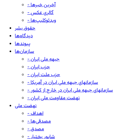
- آخرین خبرها
- گالری عکس
- ویدئوکلیپ‌ها
حقوق بشر
دیدگاه‌ها
پیوندها
سازمان‌ها
- جبهه ملی ایران
- حزب ایران
- حزب ملت ایران
- سازمانهای جبهه ملی ایران در آمریکا
- سازمانهای جبهه ملی ایران در خارج از کشور
- نهضت مقاومت ملی ایران
نهضت ملی
- اهداف
- مصدقی‌ها
- مصدق
- شاپور بختیار