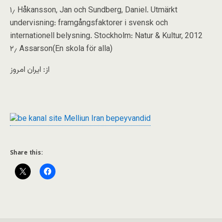
۱٫ Håkansson, Jan och Sundberg, Daniel. Utmärkt
undervisning: framgångsfaktorer i svensk och
internationell belysning. Stockholm: Natur & Kultur, 2012
۲٫ Assarson(En skola för alla)
از: ایران امروز
Share this: