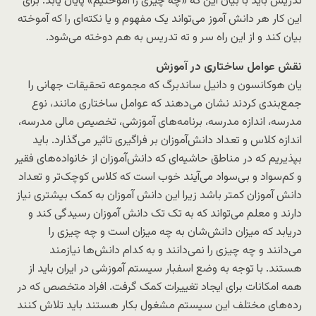
تدریس باید با بیان این که «چه چیزی را آموختیم» پایان یابد. برای
این کار هر دانش آموز می‌تواند یک مفهوم و یا نکته‌ای را که آموخته
بیان کند و از این راه سر و ته تدریس به هم دوخته می‌شود.
نقش عوامل ساختاری در آموزش
یان هوکانسون و دانیل ساندبرگ که مجموعه تحقیقات جهانی را
جمع‌بندی کردند نشان می‌دهند که عوامل ساختاری مانند، نوع
مدرسه، اندازه مدرسه، برنامه‌های آموزشی، تخصیص مالی مدرسه،
اندازه کلاس و تعداد دانش‌آموزان بر فراگیری تاثیر می‌گذارد. باید
بپذیریم که در مناطق حاشیه‌ای که دانش‌آموزان از خانواده‌های فقیر
و کم‌سواد و بی‌سواد می‌آیند خوب است که کلاس کوچک‌تر و تعداد
دانش آموزان کمتر باشد زیرا این دانش آموزان به کمک بیشتری نیاز
دارند و معلم می‌تواند که به تک تک دانش آموزان رسیدگی کند و
دریابد که میزان دانش‌شان به چه میزان است و چه چیزی را
می‌دانند و چه چیزی را نمی‌دانند و به کدام دانش‌ها نیازمند
هستند. با توجه به وضع اسفبار سیستم آموزشی در ایران باید از
همه امکانات برای ایجاد تغییرات کمک گرفت. افراد متخصص که در
رده‌های مختلف این سیستم مشغول بکار هستند باید تلاش کنند