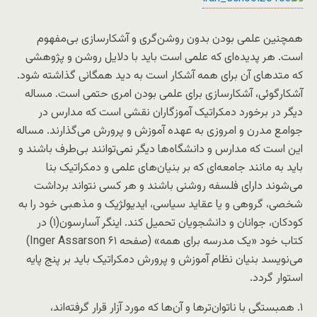
همچنین علمی بودن بدون روشن‌گری و آشکارسازی بی‌مفهوم
است. هر پدیده‌ای که علمی است باید با دلایل روشن و پژوهشی
که متدهای آن برای همه آشکار است به دید همگانی گذاشته شود.
آشکارگوئی، آشکارسازی برای علمی بودن امری حتمی است. مساله
دیگر در برخورد دمکراتیک آموزگاران نقشی است که مدارس در
جوامع مدرن و امروزی به عهده آموزش و پرورش می‌گذارند. مساله
این است که مدارس و دانشگاه‌ها دیگر نمی‌توانند بی‌طرف باشند و
باید به مانند جامعه‌ای که بر بنیان‌های علمی و دمکراتیک بنا
می‌شوند دارای فلسفه روشنی باشند و هر کسی نتواند برداشت
شخصی، گروهی و یا عقاید سیاسی، ایدیولژیک و مذهبی خود را به
کودکان، جوانان و دانشجویان تحمیل کند. اینگر آسارسون(۱) در
کتاب خود «یک مدرسه برای همه» (صفحه ۶۱ Inger Assarson)
می‌نویسد بنیان نظام آموزش و پرورش دمکراتیک باید بر پنج پایه
استوار گردد.
۱. همبستگی با ناتوان‌ترها و آن‌ها که مورد آزار قرار گرفته‌اند،