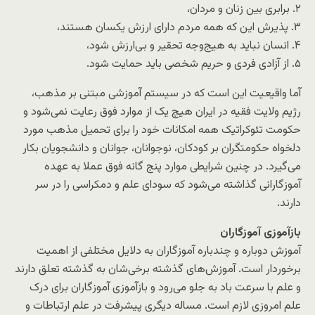
۲. برابری بین زنان و مردان،
۳. پذیرش این که همه مردم دارای ارزش یکسان هستند،
۴. انسان نباید به هیج‌وجه تحقیر و بی‌ارزش شود،
۵. از آزادی فردی و حریم شخصی باید حمایت شود.
آما واقیعیت این است که در سیستم آموزشی مبتنی بر مذهب،
رژیم ولایت فقیه در ایران هیچ یک از موارد فوق رعایت نمی‌شود و
حکومت تئوکراتیک همه امکانات خود را برای تحمیل مذهب مورد
دلخواه حکومتگران بر کودکان، نوجوانان، جوانان و دانشجویان بکار
می‌گیرد. در چنین شرایطی موارد پنج گانه فوق عملا به عهده
آموزگارانی گذاشته می‌شود که سودای علم و دمکراسی را در سر
دارند.
بازآموزی آموزگاران
آموزش دوباره و چندباره آموزگاران به دلایل مختلفی از اهمیت
برخوردار است. آموزش‌های گذشته برخی‌شان به گذشته تعلق دارند
و علم با سرعت باد به جلو می‌رود و بازآموزی آموزگاران برای درک
علم امروزی لازم است. مساله دیگری پیشرفت در علم ارتباطات و