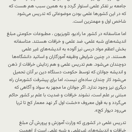
جامعه بر تفکر علمی استوار گردد و به همین سبب هم هست که
که در این کشورها علمی بودن موضوعاتی که تدریس می‌شود
شاخص اول و مهمترین است.
اما متاسفانه در کشور ما رادیو، تلویزیون ، مطبوعات حکومتی مبلغ
اندیشه‌های شبه علمی، ضد علمی و خرافات هستند. متاسفانه
بخش اعظم مواد درسی نیز آلوده به اندیشه‌های غیر علمی
هستند. در چنین شرایطی وظیفه آموزگاران و اساتید دانشگاه‌ها
دوچندان می‌شود. هم تدریس علمی و هم زدایش خرافات از ذهن
و اندیشه جوانان که توسط حکومت دستگاه دین بر آنان تحمیل
می‌شود کار چندان ساده‌ای نیست، اما برای پیشرفت کشورمان راه
دیگری نیز وجود ندارد. اگر جوانان ما مجهز به سواد و آگاهی که
مبتنی بر علم است، نشوند خرافات و ضدیت با علم بر کشور حاکم
می‌گردد و به قول معروف «خشت اول گر نهد معمار کج تا ثریا
می‌رود دیوار کج».
تدریس علمی در کشوری که وزارت آموزش و پرورش آن مبلغ
خرافات و اندیشه‌های غیرعلمی و شبه علمی است از اهمیت