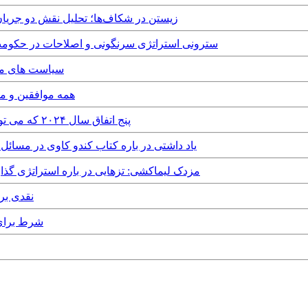
Wednesday, 23rd April, 2025 - زیستن در شکاف‌ها؛ تحل
Sunday, 16th March, 2025 - سترونی استراتژی سرنگونی و اصلاح
sday, 5th March, 2025
Sunday, 2nd February, 2025
Wednesday, 1st January, 2025 - پنج اتفاق سال ۲۰۲۴ که می تواند سرنوشت رژیم را رقم بزند
Wednesday, 25th December, 2024 - یاد داشتی در باره کتاب کندو ک
Tuesday, 19th November, 2024 - مزدک لیماکشی: تزهایی در باره ا
November, 2024
ugust, 2024 - ۱۰