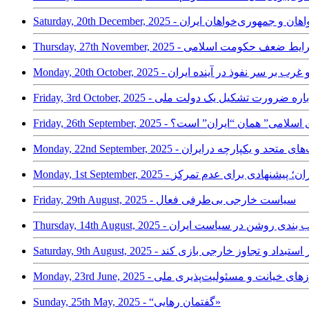
دمکراسی خواهان و جمهوری‌خواهان ایران
مهوری‌خواه در شرایط ضعف حکومت اسلامی
م و سخت، شرق و غرب بر سر نفوذ در آینده ایران
Friday, 3rd October, - در باره ضرورت تشکیل یک دولت ملی
Friday, 2 - آیا “جمهوری اسلامی” همان “ایران” است؟
لگوی ایالت‌های متحد و یکپارچه درایران
Mon - ایالات متحده ایران؛ پیشنهادی برای عدم تمرکز
Friday, 29th August, 2025 - سیاست خارجی بی‌طرفی فعال
Thursday, 14th - سه قطب بندی روشن در سیاست ایران
د در برابر استبداد و تجاوز خارجی بازی کند
ایط جنگی مرزهای خیانت و مسئولیت‌پذیری ملی
Sunday, 25th May, 2025 - “گفتمان رهایی»