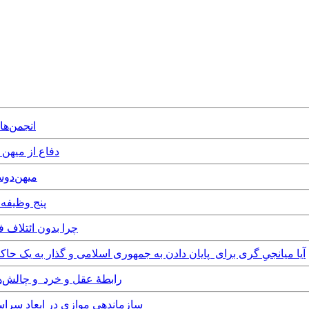
st June, 2026
ay, 31st March, 2026
st March, 2026
 7th March, 2026
hursday, 29th January, 2026
Sunday, 18th January, 2026 - آیا میانجیِ گری برای پایان دادن به جمهوری اسلامی و گذا
Saturday, 10th January, 2026 - رابطهٔ عقل
Saturday, 27th December, 2025 - سازماندهی مو