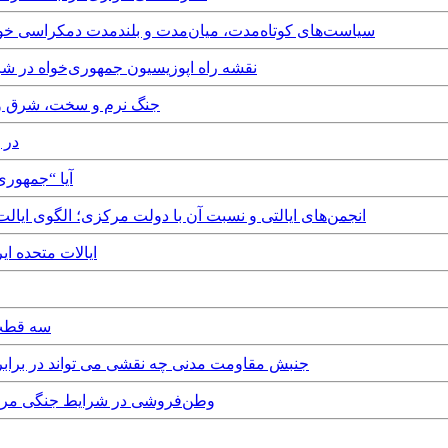
Saturday, 20th December, 2025 - سیاست‌های کوتاه‌مدت، میان‌مدت و بلندمدت 
Thursday, 27th November, 2025 - نقشه راه اپوزیسیون ج
Monday, 20th October, 2025 - جنگ نر
 2025
6th September, 2025
Monday, 22nd September, 2025 - انجمن‌های ایالتی و نسبت آن با دولت مرکزی؛ ا
day, 1st September, 2025
 August, 2025
Saturday, 9th August, 2025 - جنبش مقاومت مدنی چه نقشی می توان
Monday, 23rd June, 2025 - وطن‌فروشی در شر