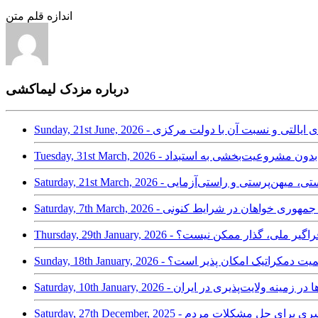
اندازه قلم متن
درباره مزدک ليماکشی
Sunday, 21 - انجمن‌های ایالتی و نسبت آن با دولت مرکزی
Tuesd - دفاع از میهن بدون مشروعیت‌بخشی به استبداد
Saturday, 21 - میهن‌دوستی، میهن‌پرستی و راستی‌آزمایی
Saturday, - پنج وظیفه جمهوری خواهان در شرایط کنونی
T - چرا بدون ائتلاف فراگیر ملی، گذار ممکن نیست؟
ر به یک حاکمیت دمکراتیک امکان پذیر است؟
 و خرد و ‌چالش‌ها در زمینه ولایت‌پذیری در ایران
ازی در ابعاد سراسری برای حل مشکلات مردم