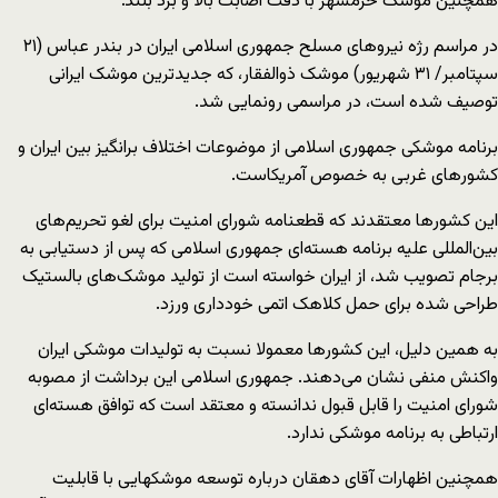
همچنین موشک خرمشهر با دقت اصابت بالا و برد بلند.”
در مراسم رژه نیروهای مسلح جمهوری اسلامی ایران در بندر عباس (۲۱
سپتامبر/ ۳۱ شهریور) موشک ذوالفقار، که جدیدترین موشک ایرانی
توصیف شده است، در مراسمی رونمایی شد.
برنامه موشکی جمهوری اسلامی از موضوعات اختلاف برانگیز بین ایران و
کشورهای غربی به خصوص آمریکاست.
این کشورها معتقدند که قطعنامه شورای امنیت برای لغو تحریم‌های
بین‌المللی علیه برنامه هسته‌ای جمهوری اسلامی که پس از دستیابی به
برجام تصویب شد، از ایران خواسته است از تولید موشک‌های بالستیک
طراحی شده برای حمل کلاهک اتمی خودداری ورزد.
به همین دلیل، این کشورها معمولا نسبت به تولیدات موشکی ایران
واکنش منفی نشان می‌دهند. جمهوری اسلامی این برداشت از مصوبه
شورای امنیت را قابل قبول ندانسته و معتقد است که توافق هسته‌ای
ارتباطی به برنامه موشکی ندارد.
همچنین اظهارات آقای دهقان درباره توسعه موشکهایی با قابلیت