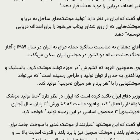
نیز اهداف دریایی را مورد هدف قرار دهد.”
او گفت که ایران در نظر دارد “تولید موشک‌های ساحل به دریا و
موشک‌هایی که از روی شناور پرتاب می‌شود را برای اهداف دریایی
توسعه” دهد.
آقای دهقان به مناسبت سالگرد حمله عراق به ایران در سال ١٣۵٩ و آغاز
جنگ هشت ساله دو کشور در مجلس ایران سخن می‌گفت.
وی همچنین افزود که کشورش “در حوزه تولید موشک کروز، بالستیک و
پدافندی به حدی از توان تولید و طراحی رسیده است” که می‌تواند
موشکهایی را با “هر برد و هر میزان تخریب” تولید کند.
وزیر دفاع ایران تاکید کرده است که ایران در نظر دارد “خط تولید موشک
ذوالفقار را فعال” کند و افزوده است که کشورش “تا پایان سال [جاری
خورشیدی] ۳ محصول اساسی در این زمینه تولید” خواهد کرد.
او گفت که این موشکها “عبارتند از موشک غدیر با سوخت جامد برای
بردهای بلند و موشک سجیل نیز با برد بلند و قدرت اصابت بالا …. و