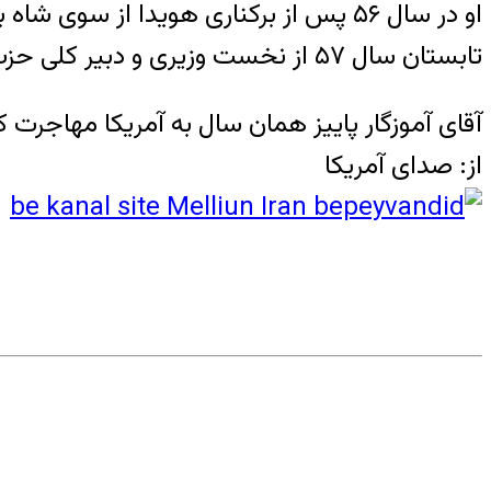
او در سال ۵۶ پس از برکناری هویدا از
تابستان سال ۵۷ از نخست وزیری و دبیر کلی حزب رستاخیر استعفا کرد.
آقای آموزگار پاییز همان سال به آمریکا مهاجرت 
از: صدای آمریکا