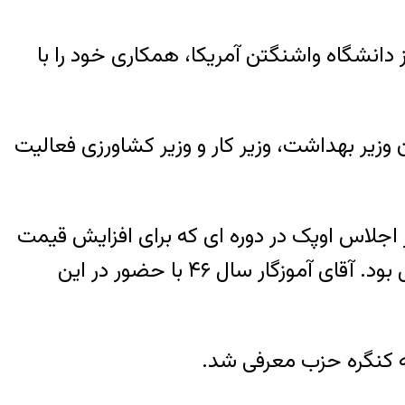
 هیدرولیک از دانشگاه واشنگتن آمریکا، همکاری خود را با
ان معاون وزیر بهداشت، وزیر کار و وزیر کشاورزی فعالیت
 اجلاس اوپک در دوره ای که برای افزایش قیمت
نفت تصمیم گیری شد و ریاست هیات ایران در مجمع سالانه بانک جهانی و صندوق بین المللی پول بود. آقای آموزگار سال ۴۶ با حضور در این