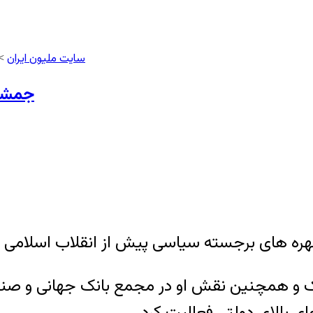
سایت ملیون ایران
>
جمشید
برجسته سیاسی پیش از انقلاب اسلامی در ۹۳ سالگی درگذش
وپک و همچنین نقش او در مجمع بانک جهانی و صن