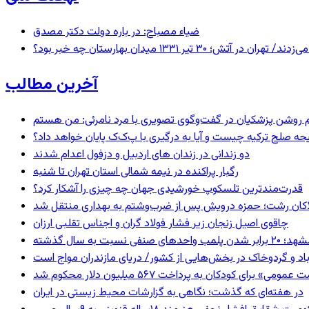
ضیاء مصباح: در باره دولت دکتر مصدق
 ۱۳۳۱ میدان بهارستان چه خبر بود؟
آخرین مطالب
یحه صلح ترکیه چیست و آیا به درگیری با پ‌ک‌ک پایان خواهد داد؟
دو زندانی در زندان های اردبیل و دزفول اعدام شدند
رگبار پراکنده در نیمه شمالی استان تهران تا شنبه
قدرت‌مندترین تلسکوپ خورشیدی جهان چه چیزی را آشکار کرد؟
لاکان رشت؛ حمزه درویش پس از ضرب‌وشتم به بهداری منتقل شد
چاقوی اصیل زنجان زیر فشار فولاد گران و اجناس تقلبی ارزان
 برابر شدن پلمب واحدهای صنفی نسبت به سال گذشته
اد و گردوخاک در بخش‌هایی از کشور/ دریای مازندران مواج است
 برای کودکان به پرداخت ۵۶۷ میلیون دلار محکوم شد
در هفته‌ای که گذشت؛ نگاهی به گزارشات محیط زیستی در ایران