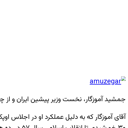
جمشید آموزگار، نخست وزیر پیشین ایران و از چهره های 
آقای آموزگار که به دلیل عملکرد او در اجلاس ا
۳۰ خورشیدی تا انقلاب اسلامی سال ۵۷ در رده های بالای دولتی فعالیت کرد.