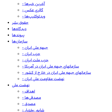
- آخرین خبرها
- گالری عکس
- ویدئوکلیپ‌ها
حقوق بشر
دیدگاه‌ها
پیوندها
سازمان‌ها
- جبهه ملی ایران
- حزب ایران
- حزب ملت ایران
- سازمانهای جبهه ملی ایران در آمریکا
- سازمانهای جبهه ملی ایران در خارج از کشور
- نهضت مقاومت ملی ایران
نهضت ملی
- اهداف
- مصدقی‌ها
- مصدق
- شاپور بختیار