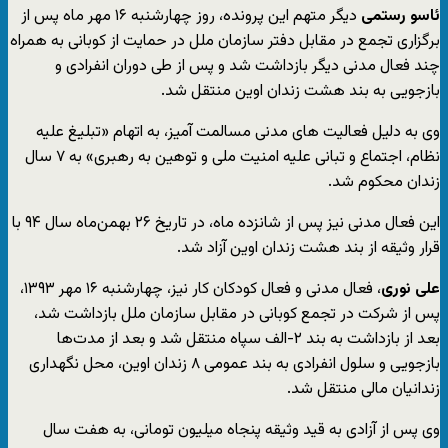
ئاسو رستمی
دیگر متهم این پرونده، روز چهارشنبه ۱۶ مهر ماه پس از
برگزاری تجمع در مقابل دفتر سازمان ملل در حمایت از کوبانی به همراه
چند فعال مدنی دیگر بازداشت شد و پس از طی دوران انفرادی و
بازجویی به بند هشت زندان اوین منتقل شد.
وی به دلیل فعالیت های مدنی مسالمت آمیز، به اتهام «تبلیغ علیه
نظام، اجتماع و تبانی علیه امنیت ملی و توهین به رهبری» به ۷ سال
زندان محکوم شد.
این فعال مدنی نیز پس از شانزده ماه، در تاریخ ۲۶ بهمن‌ماه سال ۹۴ با
قرار وثیقه از بند هشت زندان اوین آزاد شد.
علی نوری
، فعال مدنی و فعال کودکان کار نیز، چهارشنبه ۱۶ مهر ۱۳۹۳،
پس از شرکت در تجمع کوبانی در مقابل سازمان ملل بازداشت شد،
بعد از بازداشت به بند ۲-الف سپاه منتقل شد و بعد از مدت‌ها
بازجویی و سلول انفرادی به بند عمومی ۸ زندان اوین، محل نگهداری
زندانیان مالی منتقل شد.
وی پس از آزادی به قید وثیقه پنجاه میلیون تومانی، به هفت سال