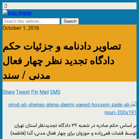
October 1, 2016
تصاویر دادنامه و جزئیات حکم
دادگاه تجدید نظر چهار فعال
مدنی / سند
Share
Tweet
Pin
Mail
SMS
بر اساس حکم صادره در شعبه ۳۶ دادگاه تجدیدنظر استان تهران
توسط قضات قمی‌زاده و حوزوان برای چهار فعال مدنی؛ آتنا (فاطمه)