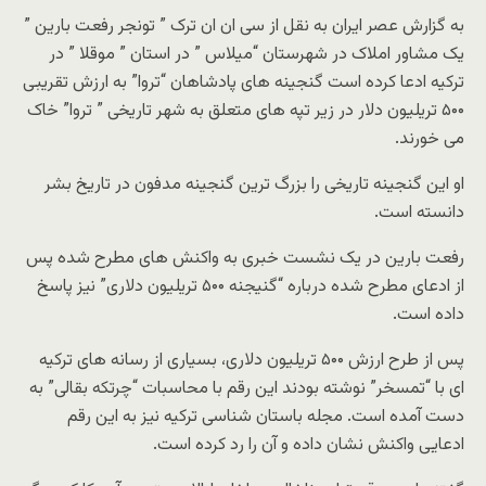
به گزارش عصر ایران به نقل از سی ان ان ترک ” تونجر رفعت بارین ”
یک مشاور املاک در شهرستان “میلاس ” در استان ” موقلا ” در
ترکیه ادعا کرده است گنجینه های پادشاهان “تروا” به ارزش تقریبی
۵۰۰ تریلیون دلار در زیر تپه های متعلق به شهر تاریخی ” تروا” خاک
می خورند.
او این گنجینه تاریخی را بزرگ ترین گنجینه مدفون در تاریخ بشر
دانسته است.
رفعت بارین در یک نشست خبری به واکنش های مطرح شده پس
از ادعای مطرح شده درباره “گنیجنه ۵۰۰ تریلیون دلاری” نیز پاسخ
داده است.
پس از طرح ارزش ۵۰۰ تریلیون دلاری، بسیاری از رسانه های ترکیه
ای با “تمسخر” نوشته بودند این رقم با محاسبات “چرتکه بقالی” به
دست آمده است. مجله باستان شناسی ترکیه نیز به این رقم
ادعایی واکنش نشان داده و آن را رد کرده است.