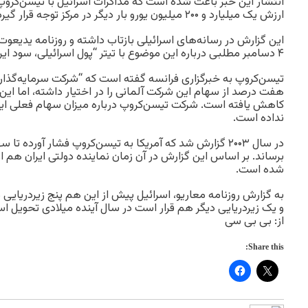
انتشار این خبر باعث شده است که مذاکرات اسرائیل با تیسن‌کروپ 
ارزش یک میلیارد و ۲۰۰ میلیون یورو بار دیگر در مرکز توجه قرار گیرد.
این گزارش در رسانه‌های اسرائیلی بازتاب داشته و روزنامه یدیعوت
۴ دسامبر مطلبی درباره این موضوع با تیتر “پول اسرائیلی، سود ایرانی” منتشر کرده است.
هفت درصد از سهام این شرکت آلمانی را در اختیار داشته، اما این
کاهش یافته است. شرکت تیسن‌کروپ درباره میزان سهام فعلی ای
نداده است.
در سال ۲۰۰۳ گزارش‌ شد که آمریکا به تیسن‌کروپ فشار آورده تا
برساند. بر اساس این گزارش در آن زمان نماینده دولتی ایران هم
شده است.
به گزارش روزنامه معاریو، اسرائیل پیش از این هم پنج زیردریایی
و یک زیردریایی دیگر هم قرار است در سال آینده میلادی تحویل اس
از: بی بی سی
Share this: