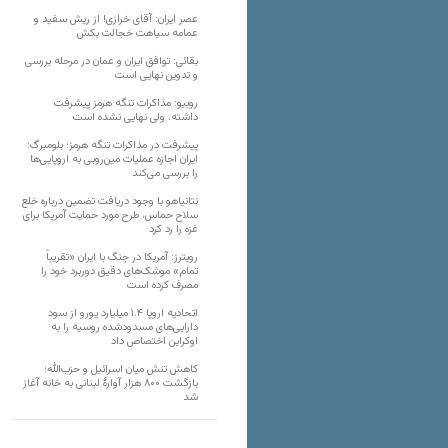
عصر ایران: آقای خرازی! از ریش سفید و
عمامه سیاهت خجالت بکش
بقائی: توافق ایران و عمان در مرحله بررسی
و تدوین نهایی است
روبیو: مذاکرات تنگه هرمز پیشرفت
داشته، ولی نهایی نشده است
پیشرفت در مذاکرات تنگه هرمز؛ بلومبرگ:
ایران اجازه عملیات مین‌روبی به اروپایی‌ها
را بررسی می‌کند
نتانیاهو با وجود دریافت تضمین درباره خلع
سلاح حماس، طرح مورد حمایت آمریکا برای
غزه را رد کرد
رویترز: آمریکا در جنگ با ایران «تقریباً
تمام» موشک‌های دقیق دوربرد خود را
مصرف کرده است
اتحادیه اروپا ۱.۴ میلیارد یورو از سود
دارایی‌های مسدودشده روسیه را به
اوکراین ‏اختصاص داد
کاهش تنش میان اسرائیل و حزب‌الله؛
بازگشت ۸۰۰ هزار آوارۀ لبنانی به خانه‌ آغاز
شد