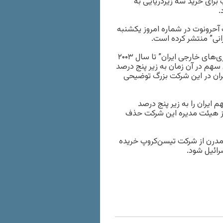
برای خرید سه زیردریایی به
 آحرونوت در شماره امروز یکشنبه
تیسن‌کروپ به خبرگزاری فرانسه گفته است که “شرکت سرمایه‌گذاری‌های خارجی ایران” تا سال ۲۰۰۳
 سهم در آن زمان به زیر پنج درصد
ران در این شرکت بزرگ توضیحی
 سهم ایران را به زیر پنج درصد
 از هیئت مدیره این شرکت حذف
 مدرن از شرکت تیسن‌کروپ خریده
رائیل شود.