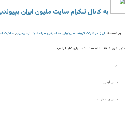
به کانال تلگرام سایت ملیون ایران بپیوندی
ایران 'در شرکت فروشنده زیردریایی به اسرائیل سهام دارد'
تیسن‌کروپ
مذاکرات اسر
برچسب‌ها:
,
,
هنوز نظری اضافه نشده است. شما اولین نظر را بدهید.