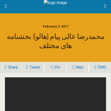
February 5, 2017
محمدرضا عالی پیام (هالو): بخشنامه
های مختلف
Share
Tweet
Pin
Mail
SMS