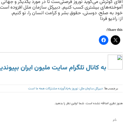
آقای گوترش می‌گوید نوروز فرصتی‌ست تا در مورد یکدیگر و جهانی ک
آموخته‌های بیشتری کسب کنیم. دبیرکل سازمان ملل افزوده است ن
خود به صلح، دوستی، حقوق بشر و کرامت انسان را، نو کنیم.
از: رادیو فردا
Share this:
به کانال تلگرام سایت ملیون ایران بپیوندی
دبیرکل سازمان ملل: نوروز به‌یادآورنده مشترکات همه ما است
برچسب‌ها:
هنوز نظری اضافه نشده است. شما اولین نظر را بدهید.