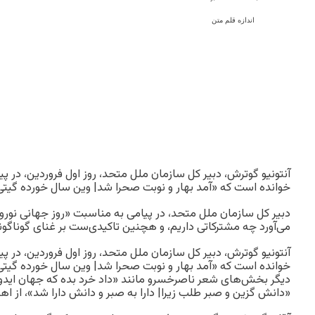
اندازه قلم متن
آنتونیو گوترش، دبیر کل سازمان ملل متحد، روز اول فروردین، در 
خوانده است که «آمد بهار و نوبت صحرا شد| وین سال خورده گیتی 
دبیر کل سازمان ملل متحد، در پیامی به مناسبت «روز جهانی نوروز
می‌آورد چه مشترکاتی داریم، و هچنین تاکیدی‌ست بر غنای گوناگون
آنتونیو گوترش، دبیر کل سازمان ملل متحد، روز اول فروردین، در 
خوانده است که «آمد بهار و نوبت صحرا شد| وین سال خورده گیتی 
دیگر بخش‌های شعر ناصرخسرو مانند «داد خرد بده که جهان ایدون
«دانش گزین و صبر طلب زیرا| دارا به صبر و دانش دارا شد»، از