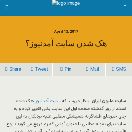
April 13, 2017
هک شدن سایت آمدنیوز؟
Share
Tweet
Pin
Mail
SMS
سایت ملیون ایران
: بنظر میرسد که
سایت آمدنیوز
هک شده
است. از روز گذشته صفحه اول این سایت بکلی تغییر کرده و به
جای خبرهای افشاگرانه همیشگی مطلبی علیه نردیکان به این
سایت برای نمونه مطلبی با عنوان “وقتی که زم دروغ می گوید/ روح
الله زم مدیر مسئول آمد نیوز است+ اسناد” در آن منتشر شده