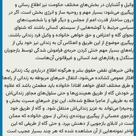
وکیل و آشنایان در بخش‌های مختلف حکومت نیز اطلاع رسانی و
پیگیری می‌شود؛ بسیار مهم و روحیه ساز و انرژی بخش است. اگر در
درون ساختار قدرت اعم از مجلس و دیگر قوا و یا شخصیت‌های
سیاسی مرتبط با گوشه‌هایی از سیستم، کسانی باشند که شنوای
نجوای گله و اعتراض و حق خواهی خانواده و وکیل فرد زندانی باشند،
پیگیری موضوع از این طریق و انعکاس آن به زندانی نیز خود یکی از
راه‌های بسیار مهم خنثی کردن حربه‌ی فراموش شدگی توسط بازجویان
سنگدل و رفتارهای ضد انسانی و غیرقانونی آ‌ن‌هاست.
وقتی خبرهای نقض حقوق بشر و هرگونه اطلاع درباره‌ی یک زندانی به
افکار عمومی کشانده می‌شود، انتقال خبرهای مربوطه به زندانی از راه‌ها
و طرق مختلف اتفاق خواهد افتاد! خانواده باید مطمئن باشد که علاوه
بر خودش گاه از طریق هم‌بندی‌ها و حتی سلول‌های مجاور زندانی‌اش
که به طریقی از ماجرا مطلع شده‌اند، این نوع خبرهای مسرت بخش و
روحیه‌زا می‌تواند به عزیز زندانی‌اش منتقل شود. و گاه از طریق خود
بازجوی عصبانی از پیگیری پرونده‌ی زندانی از سوی خانواده که ممکن
است در لابلای بازجویی از دهنش بپرد. و حتی گاه از طریقی که این
اواخر نمونه‌هایی از آن مشاهده شده که هر چند بسیار عجیب است