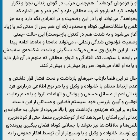
او را فراموش کرده‌اند”. هم‌چنین مرتب در گوش زندانی نجوا و تکرار
خواهد کرد که بازجو قدرت مطلقی دارد و “هر قدر و هر اندازه که
بخواهد”، می‌تواند او را در این وضعیت و در انفرادی نگه دارد و به جز
تلفن یا ملاقات‌هایی کوتاه و محدود (که آن هم پس از مدتی کم یا زیاد
آغاز می‌شود و به شدت هم در کنترل بازجوست) این حالت -یعنی
وضعیت فراموش شدگی زندانی-، می‌تواند ماه‌ها و ماه‌ها ادامه پیدا
کند. از این طریق وی سعی می‌کند سنگینی و شدت شکنجه‌ی سفیدش
در رابطه با سکوت، تک افتادگی و انزوای مطلقی که متهم در آن قرار دارد
و یا به او القاء می‌شود، هر روز بیش‌تر و بیش‌تر کند.
حال در این فضا بازتاب خبرهای بازداشت و تحت فشار قرار داشتن و
عدم ارتباط منظم با خانواده و وکیل و یا هر نوع اطلاعی درباره‌ی فرد
زندانی اعم از مسائل جسمی و پزشکی و اتهامات ناروا و یا عدم رعایت
قوانین و آیین بازرسی خود سیستم قضایی و مسائلی از این دست،
علاوه بر این‌که هزینه‌ی بازداشت وی را بالا می‌برد؛ از طرفی به خانواده‌ی
زندانی این امکان را می‌دهد که از کوچک‌ترین منفذ حتی از کوتاه‌ترین
تلفن‌ها و ملاقات‌ها نیز بتواند با جملاتی کوتاه فضای پیگیری پرونده‌ی
وی توسط خانواده و وکیل و یا وسیع‌تر از آن توسط افکار عمومی را به