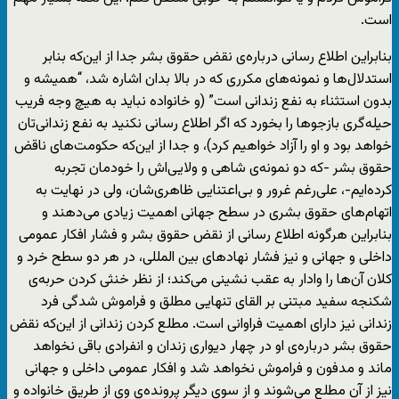
است.
بنابراین اطلاع رسانی درباره‌ی نقض حقوق بشر جدا از این‌که بنابر
استدلال‌ها و نمونه‌های مکرری که در بالا بدان اشاره شد، “همیشه و
بدون استثناء به نفع زندانی است” (و خانواده نباید به هیچ وجه فریب
حیله‌گری بازجوها را بخورد که اگر اطلاع رسانی نکنید به نفع زندانی‌تان
خواهد بود و او را آزاد خواهیم کرد)، و جدا از این‌که حکومت‌های ناقض
حقوق بشر -که دو نمونه‌ی شاهی و ولایی‌اش را خودمان تجربه
کرده‌ایم-، علی‌رغم غرور و بی‌اعتنایی ظاهری‌شان، ولی در نهایت به
اتهام‌های حقوق بشری در سطح جهانی اهمیت زیادی می‌دهند و
بنابراین هرگونه اطلاع رسانی از نقض حقوق بشر و فشار افکار عمومی
داخلی و جهانی و نیز فشار نهادهای بین المللی، در هر دو سطح خرد و
کلان آن‌ها را وادار به عقب نشینی می‌کند؛ از نظر خنثی کردن حربه‌ی
شکنجه سفید مبتنی بر القای تنهایی مطلق و فراموش شدگی فرد
زندانی نیز دارای اهمیت فراوانی است. مطلع کردن زندانی از این‌که نقض
حقوق بشر درباره‌ی او در چهار دیواری زندان و انفرادی باقی نخواهد
ماند و مدفون و فراموش نخواهد شد و افکار عمومی داخلی و جهانی
نیز از آن مطلع می‌شوند و از سوی دیگر پرونده‌ی وی از طریق خانواده و