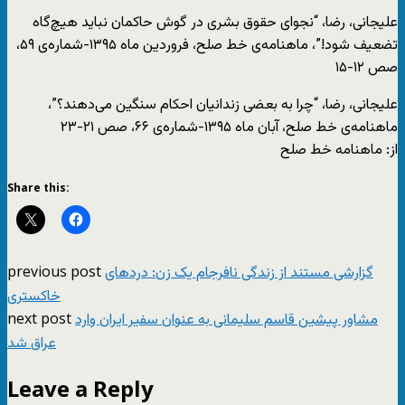
علیجانی، رضا، “نجوای حقوق بشری در گوش حاکمان نباید هیچ‌گاه
تضعیف شود!”، ماهنامه‌ی خط صلح، فروردین ماه ۱۳۹۵-شماره‌ی ۵۹،
صص ۱۲-۱۵
علیجانی، رضا، “چرا به بعضی زندانیان احکام سنگین می‌دهند؟”،
ماهنامه‌ی خط صلح، آبان ماه ۱۳۹۵-شماره‌ی ۶۶، صص ۲۱-۲۳
از: ماهنامه خط صلح
Share this:
previous post
گزارشی مستند از زندگی نافرجام یک زن: دردهای
خاکستری
next post
مشاور پیشین قاسم سلیمانی به عنوان سفیر ایران وارد
عراق شد
Leave a Reply