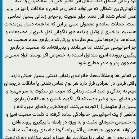
فرد زندانی منتقل کند. انتقال این اخبار حتی در ساده‌ترین و البته
ناگهانی‌ترین اشکالی که می‌تواند ناظران بر تلفن و ملاقات را نیز در برابر
عمل انجام شده قرار دهد، برای تقویت روحیه‌ی زندانی بسیار اساسی
است. جملات ساده و معمولی مبنی بر این که ما همه دنبال پرونده‌ات
هستیم؛ یا خبری از وکیل و یا به طور ناگهانی نقل خبری از مطبوعات و
رسانه‌ها. بازجوها علی‌رغم هارت و پورتی که درباره‌ی عدم صحبت به
جز احوالپرسی می‌کنند، اما می‌دانند و پذیرفته‌اند که صحبت درباره‌ی
پیگیری پرونده امری متداول است؛ به خصوص اگر توسط افراد مسن‌تر
هم‌چون پدر و مادر مطرح شود.
در تماس‌ها و ملاقات‌ها، خانواده‌ی زندانی نقشی بسیار حیاتی دارند.
وقتی فردی در انفرادی قرار دارد هر نوع تماس تلفنی یا ملاقات دریچه‌ای
مهم به زندگی و امید است. زندانی که مرتب در سکوت به سر می‌برد و
جز فضای سرد و غیر دوستانه اگر نگویم خشن و هتاکانه (درباره‌ی
بسیاری از متهمان) را تجربه می‌کند، کوچک‌ترین فضای مهربانانه و
عاطفی از یک احوالپرسی خانوادگی ساده گرفته تا کلمات محبت آمیز و
به خصوص خبرهای مثبت و به ویژه در رابطه با پیگیری پرونده‌اش
می‌تواند هم‌چون جرقه‌هایی آتش زنه، گرما و امیدی رو به آینده باشد.
زندانی بعد از هر تماس یا ملاقات، نوار صدا و فیلم ملاقات ولو کوتاهش