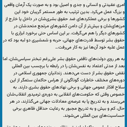
امری عقیدتی و انسانی و جدی و اصیل بود و به صورت یک آرمان واقعی
و بزرگ عمل می‌کرد. بدین ترتیب به طور مستمر گریبان خود این
کشورها و برخی عملکردهای ضد حقوق بشری‌شان در داخل یا خارج از
مرزهای‌شان و بیش‌تر از آن دامن کشورهای مرتجع متحدشان در
کشورهای دیگر را هم می‌گرفت. بر این اساس حتی برخورد ابزاری با
حقوق بشر توسط قدرت‌های جهانی، حربه و شمشیری دو لبه بود که در
عمل علیه خود آن‌ها نیز به کار می‌رفت…
به هر روی دولت‌های ناقض حقوق بشر علی‌رغم تبختر سیاسی‌شان، اما
بعد از مدتی اعتماد به نفس‌شان را در رابطه با برچسب بین المللی
نقض حقوق بشر از دست می‌دهند. زندانیان جمهوری اسلامی در
دوره‌های مختلف خاطرات گوناگونی از هراس حاکمان ستمگر از این
سلاحِ افکار عمومی جهانی و برخی نهادهای حقوق بشری دارند. به
خصوص وقتی که حکومت‌های انقلابی به دوره‌ی ترمیدور انقلاب‌شان
می‌رسند و به تدریج پا به عرصه‌ی معادلات جهانی می‌گذارند، در هر
حال، کم و بیش و به تدریج مجبور به رعایت حداقل ظاهریِ برخی
حساسیت‌های بین المللی می‌شوند.