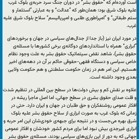
است آورده‌ام که “حقوق بشر” در دوران جنگ سرد حربه‌ی بلوک غرب
علیه بلوک شرق بود؛ همان‌طور که “عدالت” و به عبارتی “استثمار و
ستم طبقاتی” و “امپراطوری طلبی و امپریالیسم” سلاح بلوک شرق علیه
غرب.
در مورد ایران نیز (باز جدا از جدال‌های سیاسی در جهان و برخوردهای
“ابزاری” همراه با استانداردهای دوگانه‌ی برخی کشورها با مسئله‌ی
حقوق بشر)، شاهد نقض سیتماتیک حقوق بشر به علت وجود نظام
خاص سیاسی و دستگاه فقهی-حقوقی حاکم بر آن در دهه‌های اخیر
هستیم. این امر هم در زمان حکومت سلطنتی و هم حکومت ولایی
بعدی وجود داشته است.
علاوه بر نقش کم و بیش دولت‌ها در سطح بین المللی در تنظیم شدت
و قلت صدای حقوق بشری در سطح جهانی، اما اصل ماجرا ریشه در
افکار عمومی روشنفکران و حق طلبان در جهان و ایران دارد. حتی در
زمانی که بلوک غرب به صورت ابزاری از سلاح حقوق بشر علیه بلوک
شرق بهره می‌جست و در نتیجه برای جبهه‌ی خودی‌شان این امر حربه و
ابزاری غیرجدی بیش نبود اما برای مردم کشور خودشان و افکار عمومی
جهانی که به دور از این بازی‌های سیاسی بودند، مسئله‌ی حقوق بشر