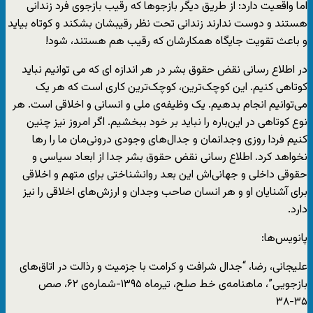
اما واقعیت دارد: از طریق دیگر بازجوها که رقیب بازجوی فرد زندانی
هستند و دوست ندارند زندانی تحت نظر رقیبشان بشکند و کوتاه بیاید
و باعث تقویت جایگاه همکارشان که رقیب هم هستند، شود!
در اطلاع رسانی نقض حقوق بشر در هر اندازه ای که می توانیم نباید
کوتاهی کنیم. این کوچک‌ترین، کوچک‌ترین کاری است که هر یک
می‌توانیم انجام بدهیم. یک وظیفه‌ی ملی و انسانی و اخلاقی است. هر
نوع کوتاهی در این‌باره را نباید بر خود ببخشیم. اگر امروز نیز چنین
کنیم فردا روزی وجدانمان و جدال‌های وجودی درونی‌مان ما را رها
نخواهد کرد. اطلاع رسانی نقض حقوق بشر جدا از ابعاد سیاسی و
حقوقی داخلی و جهانی‌اش این بعد روانشناختی برای متهم و اخلاقی
برای آشنایان او و هر انسان صاحب وجدان و ارزش‌های اخلاقی را نیز
دارد.
پانویس‌ها:
علیجانی، رضا، “جدال شرافت و کرامت با جزمیت و رذالت در اتاق‌های
بازجویی”، ماهنامه‌ی خط صلح، تیرماه ۱۳۹۵-شماره‌ی ۶۲، صص
۳۵-۳۸