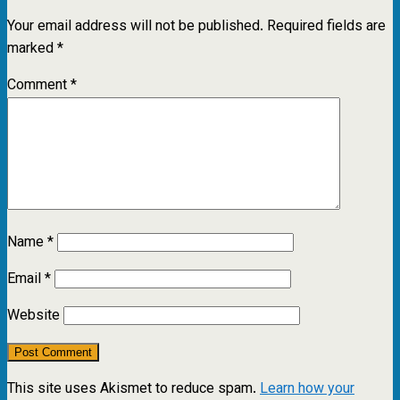
Your email address will not be published.
Required fields are
marked
*
Comment
*
Name
*
Email
*
Website
This site uses Akismet to reduce spam.
Learn how your