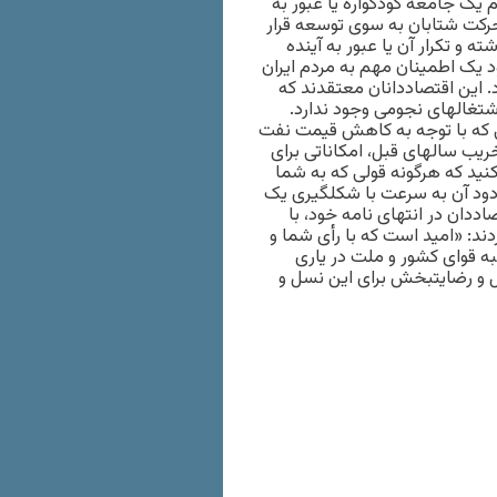
یک جامعه کودک‏واره یا عبور به
حرکت شتابان به سوی توسعه قرار
ه و تکرار آن یا عبور به آینده
 یک اطمینان مهم به مردم ایران
رد. این اقتصاددانان معتقدند که
شتغال‏های نجومی وجود ندارد.
طی که با توجه به کاهش قیمت نفت
تخریب سال‏های قبل، امکاناتی برای
کنید که هرگونه قولی که به شما
دود آن به سرعت با شکل‏گیری یک
سیخته، به چشم خود شما خواهد رفت.» این ۱۶۳ اقتصاددان در انتهای نامه خود، با
د: «امید است که با رأی شما و
ه قوای کشور و ملت در یاری
 و رضایت‏بخش برای این نسل و