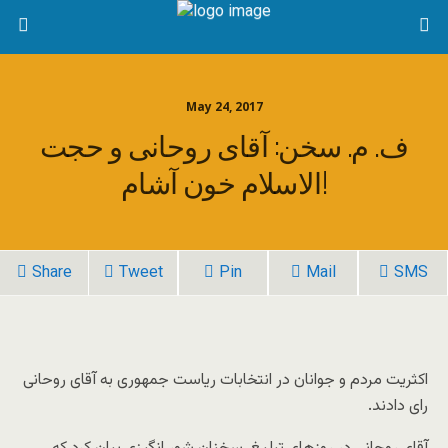
May 24, 2017
ف. م. سخن: آقاى روحانى و حجت
الاسلام خون آشام!
Share
Tweet
Pin
Mail
SMS
اکثریت مردم و جوانان در انتخابات ریاست جمهورى به آقاى روحانى
راى دادند.