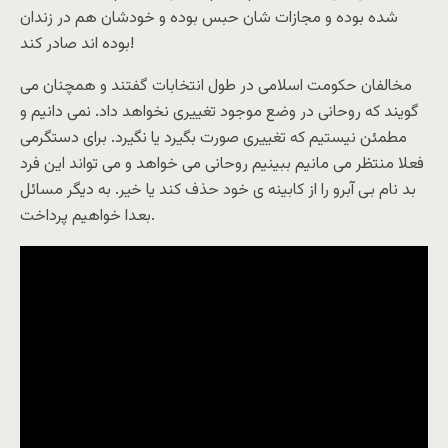
شده بوده و مجازات شان حبس بوده و خودشان هم در زندان
بوده اند صادر کند!
مخالفان حکومت اسلامى در طول انتخابات گفتند و همچنان مى
گویند که روحانى در وضع موجود تغییرى نخواهد داد. نمى دانیم و
مطمئن نیستیم که تغییرى صورت بگیرد یا نگیرد. براى دستگرمى
فعلا منتظر مى مانیم ببینیم روحانى مى خواهد و مى تواند این فرد
بد نام بى آبرو را از کابینه ى خود حذف کند یا خیر. به دیگر مسائل
بعدا خواهیم پرداخت.