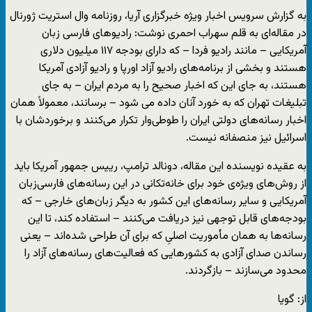
به گزارش سرویس اخبار ویژه خبرگزاری آریا، روزنامه وال استریت ژورنال
در مقاله‌ای به قلم سهراب احمری نوشت: رادیوهای فارسی زبان
آمریکایی – مانند رادیو فردا – که دارای بودجه ۱۱۷ میلیون دلاری
هستند و بخشی از برنامه‌های رادیو آزاد اورپا و رادیو آزادی آمریکا
هستند، به جای این که اخبار صحیح را به مردم ایران – به جای
تبلیغات تهران که به خورد آنان داده می شود – برسانند، معمولاً همان
اخبار رسانه‌های دولتی ایران را طوطی‌وار تکرار می‌کنند و برخوردشان با
اسرائیل نیز منصفانه نیست.
به عقیده نویسنده این مقاله، دونالد ترامپ، رییس جمهور آمریکا باید
از روش‌های ویژه‌ی خود برای خانه‌تکانی در این رسانه‌های فارسی‌زبان
آمریکایی و سایر رسانه‌های این کشور به دیگر زبان‌های خارجی – که
بودجه‌های قابل توجهی نیز دریافت می‌کنند – استفاده کند، تا این
رسانه‌ها به همان مأموریت اصلیِ که برای آن طراحی شده‌اند – یعنی
رساندن صدای آزادی به کشورهایی که فعالیت‌های رسانه‌های آزاد را
محدود می‌سازند – بازگردند.
از: گویا