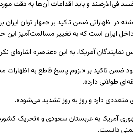
فی‌الارضند و باید اقدامات آن‌ها به دقت مورد ت
شته در اظهاراتی ضمن تاکید بر «مهار توان ایران
داخل ایران است که به تغییر مسالمت‌آمیز این 
مایندگان آمریکا، به این «عناصر» اشاره‌ای نکرد
 ضمن تاکید بر «لزوم پاسخ قاطع به اظهارات مداخ
‌ای طولانی دارد».
متعددی دارد و روز به روز تشدید می‌شود».
جمهوری آمریکا به عربستان سعودی و «تحریک کش
شمنی دانست.