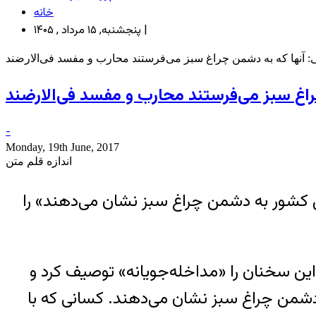
خانه
پنجشنبه, ۱۵ مرداد , ۱۴۰۵ |
: آنها که به دشمن چراغ سبز می‌فرستند محارب و مفسد فی‌الارضند
راغ سبز می‌فرستند محارب و مفسد فی‌الارضند
-
Monday, 19th June, 2017
اندازه قلم متن
داد کسانی که به گفته او «در داخل کشور به دشمن چراغ سبز نشان می‌دهند» را
 این سخنان را «مداخله‌جویانه» توصیف کرد و
 دشمن چراغ سبز نشان می‌دهند. کسانی که با