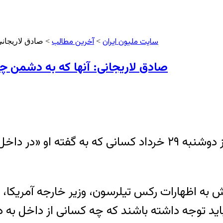
سایت ملیون ایران
آخرین مطالب
>
> صادق لاریجانی
صادق لاریجانی: آنها که به دشمن چ
صادق آملی لاریجانی، رئیس قوه قضاییه ایران، روز دوشنبه ۲۹ خر
نش به اظهارات رکس تیلرسون، وزیر خارجه آمریکا،
باید توجه داشته باشند که چه کسانی از داخل به