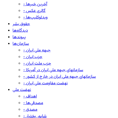
- آخرین خبرها
- گالری عکس
- ویدئوکلیپ‌ها
حقوق بشر
دیدگاه‌ها
پیوندها
سازمان‌ها
- جبهه ملی ایران
- حزب ایران
- حزب ملت ایران
- سازمانهای جبهه ملی ایران در آمریکا
- سازمانهای جبهه ملی ایران در خارج از کشور
- نهضت مقاومت ملی ایران
نهضت ملی
- اهداف
- مصدقی‌ها
- مصدق
- شاپور بختیار