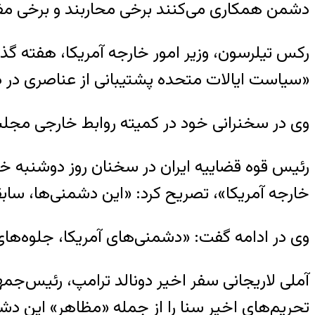
دشمن همکاری می‌کنند برخی محاربند و برخی مفسد 
رکس تیلرسون، وزیر امور خارجه آمریکا، هفته گذ
«سیاست ایالات متحده پشتیبانی از عناصری در 
وی در سخنرانی خود در کمیته روابط خارجی مجلس ن
رئیس قوه قضاییه ایران در سخنان روز دوشنبه خود
خارجه‌ آمریکا»، تصریح کرد: «این دشمنی‌ها، سابقه
وی در ادامه گفت: «دشمنی‌های آمریکا، جلوه‌های 
آملی لاریجانی سفر اخیر دونالد ترامپ، رئیس‌
تحریم‌های اخیر سنا را از جمله «مظاهر» این د