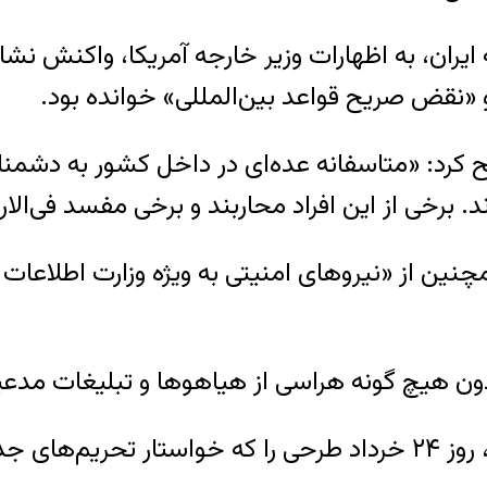
ران، به اظهارات وزیر خارجه آمریکا، واکنش نشان 
و «نقض صریح قواعد بین‌المللی» خوانده بود.
کرد: «متاسفانه عده‌ای در داخل کشور به دشمنان
برخی از این افراد محاربند و برخی مفسد فی‌الار
ن از «نیروهای امنیتی به ویژه وزارت اطلاعات و 
دون هیچ گونه هراسی از هیاهو‌ها و تبلیغات مدعیا
ویب رساند.