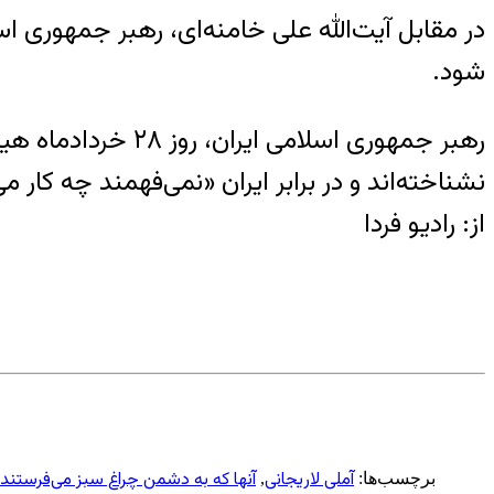
در مقابل آیت‌الله علی خامنه‌ای، رهبر جمهوری اسل
شود.
رهبر جمهوری اسلام
نشناخته‌اند و در برابر ایران «نمی‌فهمند چه کار می
از: رادیو فردا
آملی لاریجانی
آنها که به دشمن چراغ سبز می‌فرستند
برچسب‌ها:
,